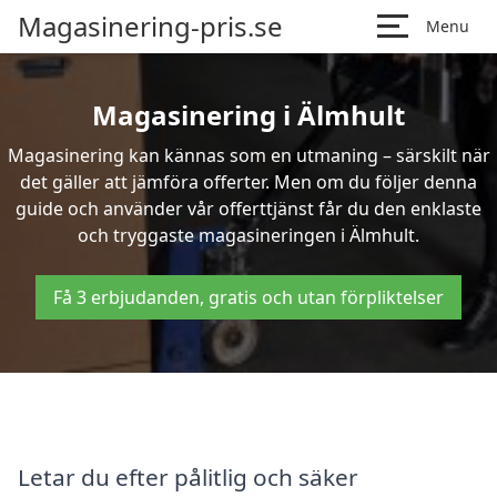
Magasinering-pris.se
Menu
Magasinering i Älmhult
Magasinering kan kännas som en utmaning – särskilt när
det gäller att jämföra offerter. Men om du följer denna
guide och använder vår offerttjänst får du den enklaste
och tryggaste magasineringen i Älmhult.
Få 3 erbjudanden, gratis och utan förpliktelser
Letar du efter pålitlig och säker