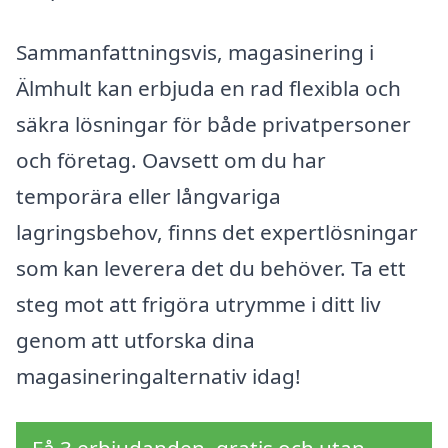
Sammanfattningsvis, magasinering i
Älmhult kan erbjuda en rad flexibla och
säkra lösningar för både privatpersoner
och företag. Oavsett om du har
temporära eller långvariga
lagringsbehov, finns det expertlösningar
som kan leverera det du behöver. Ta ett
steg mot att frigöra utrymme i ditt liv
genom att utforska dina
magasineringalternativ idag!
Få 3 erbjudanden, gratis och utan