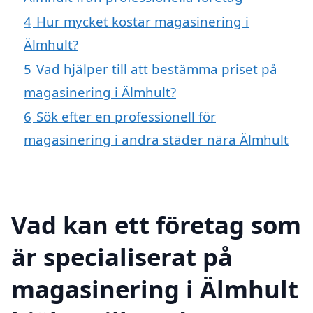
4
Hur mycket kostar magasinering i
Älmhult?
5
Vad hjälper till att bestämma priset på
magasinering i Älmhult?
6
Sök efter en professionell för
magasinering i andra städer nära Älmhult
Vad kan ett företag som
är specialiserat på
magasinering i Älmhult