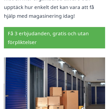
upptäck hur enkelt det kan vara att få
hjälp med magasinering idag!
Få 3 erbjudanden, gratis och utan
förpliktelser