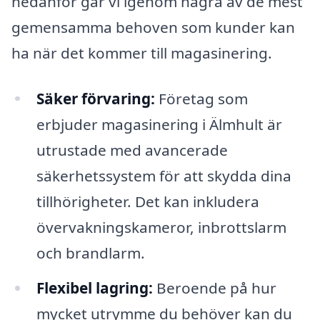
nedanför går vi igenom några av de mest
gemensamma behoven som kunder kan
ha när det kommer till magasinering.
Säker förvaring:
Företag som
erbjuder magasinering i Älmhult är
utrustade med avancerade
säkerhetssystem för att skydda dina
tillhörigheter. Det kan inkludera
övervakningskameror, inbrottslarm
och brandlarm.
Flexibel lagring:
Beroende på hur
mycket utrymme du behöver kan du