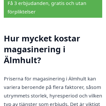
Få 3 erbjudanden, gratis och utan
förpliktelser
Hur mycket kostar
magasinering i
Älmhult?
Priserna för magasinering i Älmhult kan
variera beroende på flera faktorer, såsom
utrymmets storlek, hyresperiod och vilken
typ av tjänster som erbjuds. Det är viktigt