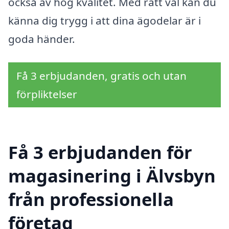
också av hög kvalitet. Med rätt val kan du
känna dig trygg i att dina ägodelar är i
goda händer.
Få 3 erbjudanden, gratis och utan
förpliktelser
Få 3 erbjudanden för
magasinering i Älvsbyn
från professionella
företag