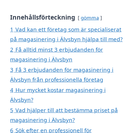
Innehållsförteckning
gömma
1
Vad kan ett företag som är specialiserat
på magasinering i Älvsbyn hjälpa till med?
2
Få alltid minst 3 erbjudanden för
magasinering i Älvsbyn
3
Få 3 erbjudanden för magasinering i
Älvsbyn från professionella företag
4
Hur mycket kostar magasinering i
Älvsbyn?
5
Vad hjälper till att bestämma priset på
magasinering i Älvsbyn?
6
Sök efter en professionell för