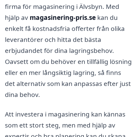
firma för magasinering i Älvsbyn. Med
hjälp av
magasinering-pris.se
kan du
enkelt få kostnadsfria offerter från olika
leverantörer och hitta det bästa
erbjudandet för dina lagringsbehov.
Oavsett om du behöver en tillfällig lösning
eller en mer långsiktig lagring, så finns
det alternativ som kan anpassas efter just
dina behov.
Att investera i magasinering kan kännas
som ett stort steg, men med hjälp av
expertis och bra planering kan du skapa