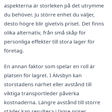
aspekterna är storleken på det utrymme
du behöver. Ju större enhet du väljer,
desto högre blir givetvis priset. Det finns
olika alternativ, från små skåp för
personliga effekter till stora lager för
företag.
En annan faktor som spelar en roll är
platsen för lagret. I Älvsbyn kan
storstadens närhet eller avstånd till
viktiga transportleder påverka
kostnaderna. Längre avstånd till större
städer kan resultera i lägre priser