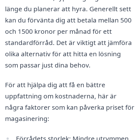
länge du planerar att hyra. Generellt sett
kan du förvänta dig att betala mellan 500
och 1500 kronor per månad för ett
standardförråd. Det är viktigt att jämföra
olika alternativ för att hitta en lösning
som passar just dina behov.
För att hjälpa dig att få en bättre
uppfattning om kostnaderna, här är
några faktorer som kan påverka priset för
magasinering:
Förrådets storlek: Mindre utrymmen