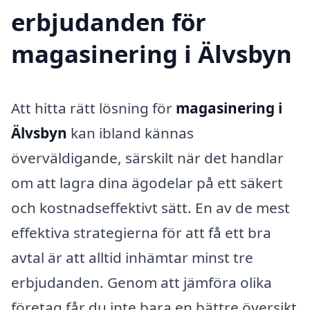
erbjudanden för
magasinering i Älvsbyn
Att hitta rätt lösning för
magasinering i
Älvsbyn
kan ibland kännas
överväldigande, särskilt när det handlar
om att lagra dina ägodelar på ett säkert
och kostnadseffektivt sätt. En av de mest
effektiva strategierna för att få ett bra
avtal är att alltid inhämtar minst tre
erbjudanden. Genom att jämföra olika
företag får du inte bara en bättre översikt