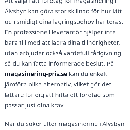
Att välja rätt företag för magasinering i
Älvsbyn kan göra stor skillnad för hur lätt
och smidigt dina lagringsbehov hanteras.
En professionell leverantör hjälper inte
bara till med att lagra dina tillhörigheter,
utan erbjuder också värdefull rådgivning
så du kan fatta informerade beslut. På
magasinering-pris.se
kan du enkelt
jämföra olika alternativ, vilket gör det
lättare för dig att hitta ett företag som
passar just dina krav.
När du söker efter magasinering i Älvsbyn