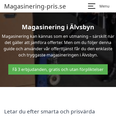
Magasinering-pris.se
Menu
Magasinering i Älvsbyn
Magasinering kan kännas som en utmaning – särskilt när
det gäller att jämföra offerter. Men om du följer denna
guide och använder vår offerttjänst får du den enklaste
och tryggaste magasineringen i Älvsbyn.
Få 3 erbjudanden, gratis och utan förpliktelser
Letar du efter smarta och prisvärda