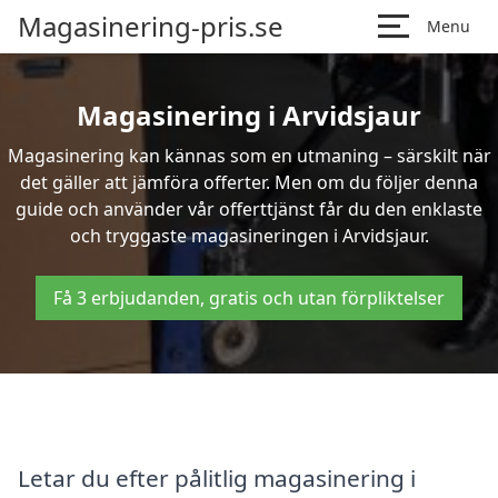
Magasinering-pris.se
Menu
Magasinering i Arvidsjaur
Magasinering kan kännas som en utmaning – särskilt när
det gäller att jämföra offerter. Men om du följer denna
guide och använder vår offerttjänst får du den enklaste
och tryggaste magasineringen i Arvidsjaur.
Få 3 erbjudanden, gratis och utan förpliktelser
Letar du efter pålitlig magasinering i