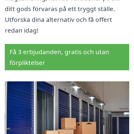
ditt gods förvaras på ett tryggt ställe.
Utforska dina alternativ och få offert
redan idag!
Få 3 erbjudanden, gratis och utan
förpliktelser