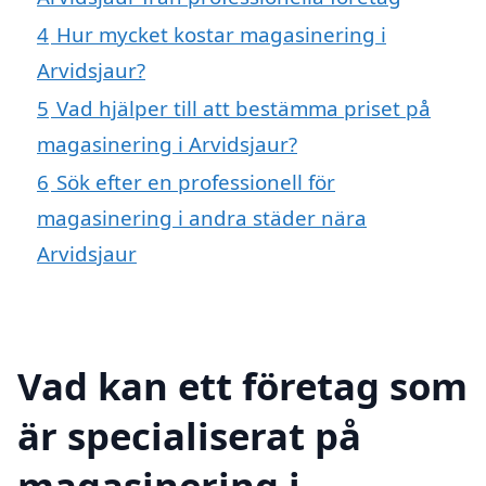
4
Hur mycket kostar magasinering i
Arvidsjaur?
5
Vad hjälper till att bestämma priset på
magasinering i Arvidsjaur?
6
Sök efter en professionell för
magasinering i andra städer nära
Arvidsjaur
Vad kan ett företag som
är specialiserat på
magasinering i