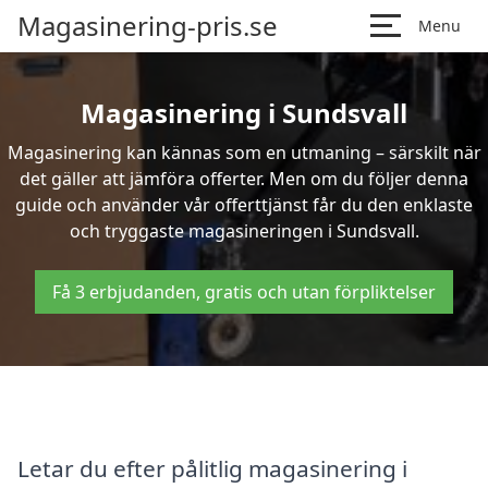
Magasinering-pris.se
Menu
Magasinering i Sundsvall
Magasinering kan kännas som en utmaning – särskilt när
det gäller att jämföra offerter. Men om du följer denna
guide och använder vår offerttjänst får du den enklaste
och tryggaste magasineringen i Sundsvall.
Få 3 erbjudanden, gratis och utan förpliktelser
Letar du efter pålitlig magasinering i