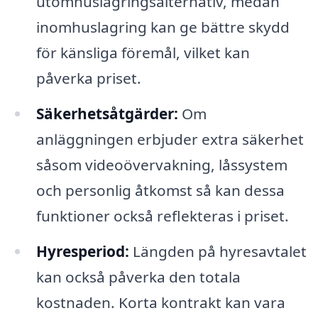
utomhuslagringsalternativ, medan
inomhuslagring kan ge bättre skydd
för känsliga föremål, vilket kan
påverka priset.
Säkerhetsåtgärder:
Om
anläggningen erbjuder extra säkerhet
såsom videoövervakning, låssystem
och personlig åtkomst så kan dessa
funktioner också reflekteras i priset.
Hyresperiod:
Längden på hyresavtalet
kan också påverka den totala
kostnaden. Korta kontrakt kan vara