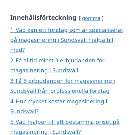
Innehållsförteckning
gömma
1
Vad kan ett företag som är specialiserat
på magasinering i Sundsvall hjälpa till
med?
2
Få alltid minst 3 erbjudanden för
magasinering i Sundsvall
3
Få 3 erbjudanden för magasinering i
Sundsvall från professionella företag
4
Hur mycket kostar magasinering i
Sundsvall?
5
Vad hjälper till att bestämma priset på
magasinering i Sundsvall?