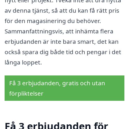
flytt eller projekt. Tveka inte att dra nytta
av denna tjänst, så att du kan få rätt pris
för den magasinering du behöver.
Sammanfattningsvis, att inhämta flera
erbjudanden är inte bara smart, det kan
också spara dig både tid och pengar i det
långa loppet.
Få 3 erbjudanden, gratis och utan
förpliktelser
Få 3 erbjudanden för