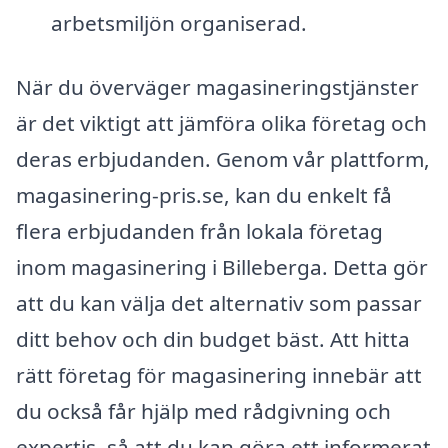
arbetsmiljön organiserad.
När du överväger magasineringstjänster
är det viktigt att jämföra olika företag och
deras erbjudanden. Genom vår plattform,
magasinering-pris.se, kan du enkelt få
flera erbjudanden från lokala företag
inom magasinering i Billeberga. Detta gör
att du kan välja det alternativ som passar
ditt behov och din budget bäst. Att hitta
rätt företag för magasinering innebär att
du också får hjälp med rådgivning och
expertis, så att du kan göra ett informerat