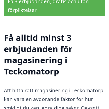
Få 3 erbjudanden, gratis och utan
förpliktelser
Få alltid minst 3
erbjudanden för
magasinering i
Teckomatorp
Att hitta rätt magasinering i Teckomatorp
kan vara en avgörande faktor för hur
smidigt du kan lagra dina saker. Oavsett