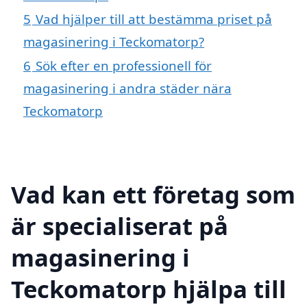
5
Vad hjälper till att bestämma priset på
magasinering i Teckomatorp?
6
Sök efter en professionell för
magasinering i andra städer nära
Teckomatorp
Vad kan ett företag som
är specialiserat på
magasinering i
Teckomatorp hjälpa till