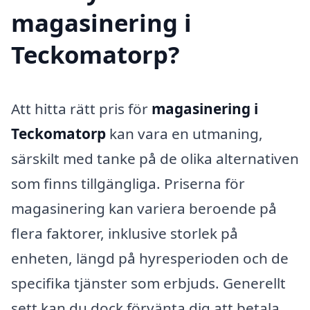
magasinering i
Teckomatorp?
Att hitta rätt pris för
magasinering i
Teckomatorp
kan vara en utmaning,
särskilt med tanke på de olika alternativen
som finns tillgängliga. Priserna för
magasinering kan variera beroende på
flera faktorer, inklusive storlek på
enheten, längd på hyresperioden och de
specifika tjänster som erbjuds. Generellt
sett kan du dock förvänta dig att betala