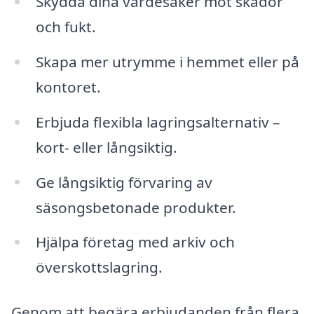
Skydda dina värdesaker mot skador
och fukt.
Skapa mer utrymme i hemmet eller på
kontoret.
Erbjuda flexibla lagringsalternativ –
kort- eller långsiktig.
Ge långsiktig förvaring av
säsongsbetonade produkter.
Hjälpa företag med arkiv och
överskottslagring.
Genom att begära erbjudanden från flera