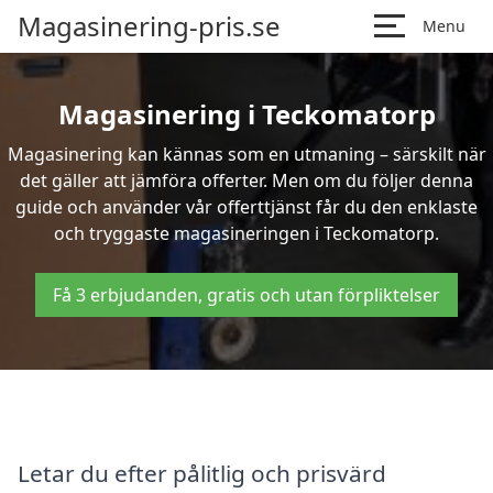
Magasinering-pris.se
Menu
Magasinering i Teckomatorp
Magasinering kan kännas som en utmaning – särskilt när
det gäller att jämföra offerter. Men om du följer denna
guide och använder vår offerttjänst får du den enklaste
och tryggaste magasineringen i Teckomatorp.
Få 3 erbjudanden, gratis och utan förpliktelser
Letar du efter pålitlig och prisvärd