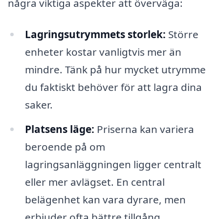
några viktiga aspekter att överväga:
Lagringsutrymmets storlek:
Större
enheter kostar vanligtvis mer än
mindre. Tänk på hur mycket utrymme
du faktiskt behöver för att lagra dina
saker.
Platsens läge:
Priserna kan variera
beroende på om
lagringsanläggningen ligger centralt
eller mer avlägset. En central
belägenhet kan vara dyrare, men
erbjuder ofta bättre tillgång.