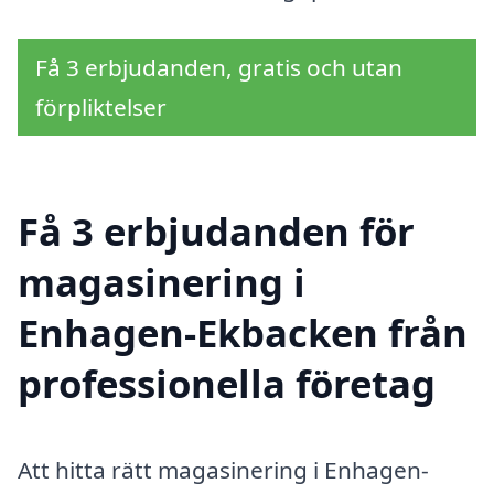
Få 3 erbjudanden, gratis och utan
förpliktelser
Få 3 erbjudanden för
magasinering i
Enhagen-Ekbacken från
professionella företag
Att hitta rätt magasinering i Enhagen-