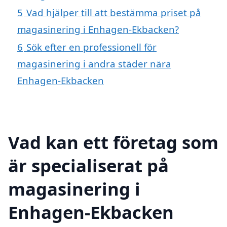
5
Vad hjälper till att bestämma priset på
magasinering i Enhagen-Ekbacken?
6
Sök efter en professionell för
magasinering i andra städer nära
Enhagen-Ekbacken
Vad kan ett företag som
är specialiserat på
magasinering i
Enhagen-Ekbacken