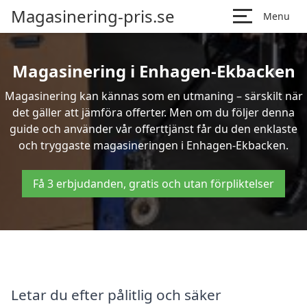
Magasinering-pris.se
Menu
Magasinering i Enhagen-Ekbacken
Magasinering kan kännas som en utmaning – särskilt när
det gäller att jämföra offerter. Men om du följer denna
guide och använder vår offerttjänst får du den enklaste
och tryggaste magasineringen i Enhagen-Ekbacken.
Få 3 erbjudanden, gratis och utan förpliktelser
Letar du efter pålitlig och säker