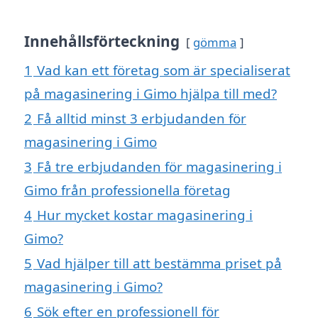
Innehållsförteckning
gömma
1
Vad kan ett företag som är specialiserat
på magasinering i Gimo hjälpa till med?
2
Få alltid minst 3 erbjudanden för
magasinering i Gimo
3
Få tre erbjudanden för magasinering i
Gimo från professionella företag
4
Hur mycket kostar magasinering i
Gimo?
5
Vad hjälper till att bestämma priset på
magasinering i Gimo?
6
Sök efter en professionell för