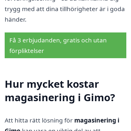
trygg med att dina tillhörigheter är i goda
händer.
Få 3 erbjudanden, gratis och utan
förpliktelser
Hur mycket kostar
magasinering i Gimo?
Att hitta rätt lösning för
magasinering i
Gimo
kan vara en viktig del av att