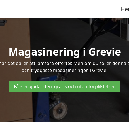
He
Magasinering i Grevie
r det gäller att jämföra offerter. Men om du följer denna g
och tryggaste magasineringen i Grevie.
Få 3 erbjudanden, gratis och utan förpliktelser