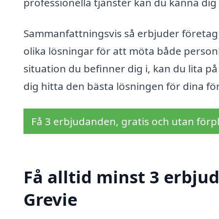
professionella tjänster kan du känna dig t
Sammanfattningsvis så erbjuder företa
olika lösningar för att möta både person
situation du befinner dig i, kan du lita p
dig hitta den bästa lösningen för dina f
Få 3 erbjudanden, gratis och utan förpl
Få alltid minst 3 erbj
Grevie