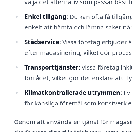
välja det alternativ som passar bäst f
Enkel tillgång:
Du kan ofta få tillgång
enkelt att hämta och lämna saker när
Städservice:
Vissa företag erbjuder ä
efter magasinering, vilket gör proce
Transporttjänster:
Vissa företag inkl
förrådet, vilket gör det enklare att fl
Klimatkontrollerade utrymmen:
I v
för känsliga föremål som konstverk el
Genom att använda en tjänst för magasine