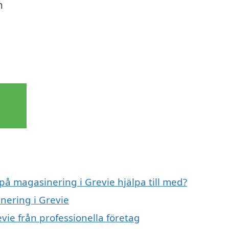
n
 på magasinering i Grevie hjälpa till med?
nering i Grevie
vie från professionella företag