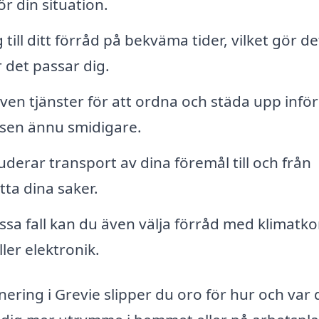
ör din situation.
 till ditt förråd på bekväma tider, vilket gör de
 det passar dig.
ven tjänster för att ordna och städa upp inför 
ssen ännu smidigare.
uderar transport av dina föremål till och från
ytta dina saker.
issa fall kan du även välja förråd med klimatko
ler elektronik.
ring i Grevie slipper du oro för hur och var 