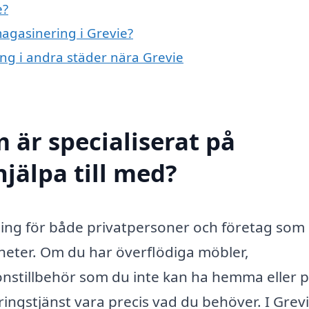
e?
magasinering i Grevie?
ing i andra städer nära Grevie
 är specialiserat på
jälpa till med?
sning för både privatpersoner och företag som
gheter. Om du har överflödiga möbler,
onstillbehör som du inte kan ha hemma eller 
ingstjänst vara precis vad du behöver. I Grev