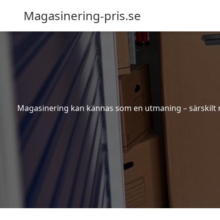
Magasinering-pris.se
Magasinering kan kännas som en utmaning – särskilt nä