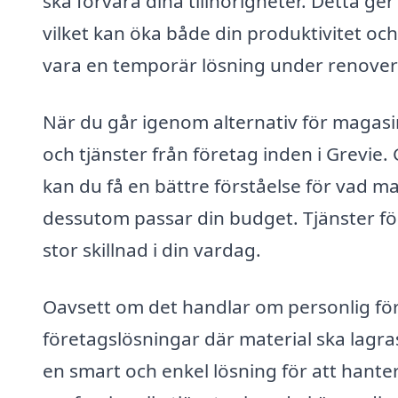
ska förvara dina tillhörigheter. Detta g
vilket kan öka både din produktivitet och
vara en temporär lösning under renovering
När du går igenom alternativ för magasin
och tjänster från företag inden i Grevie
kan du få en bättre förståelse för vad m
dessutom passar din budget. Tjänster f
stor skillnad i din vardag.
Oavsett om det handlar om personlig förva
företagslösningar där material ska lagras
en smart och enkel lösning för att hant