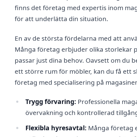
finns det företag med expertis inom ma
för att underlätta din situation.
En av de största fördelarna med att anvä
Många företag erbjuder olika storlekar p
passar just dina behov. Oavsett om du b
ett större rum för möbler, kan du få ett
företag med specialisering på magasinerin
Trygg förvaring:
Professionella maga
övervakning och kontrollerad tillgång,
Flexibla hyresavtal:
Många företag er