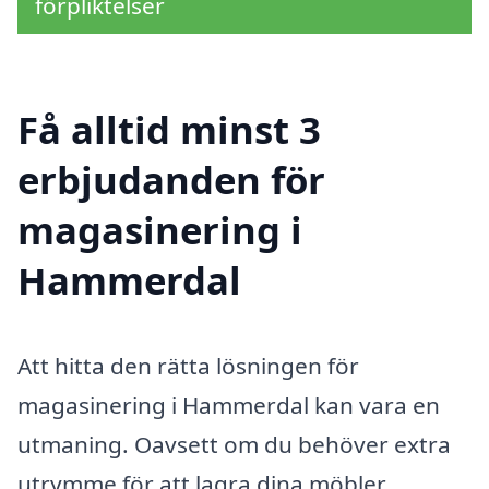
förpliktelser
Få alltid minst 3
erbjudanden för
magasinering i
Hammerdal
Att hitta den rätta lösningen för
magasinering i Hammerdal kan vara en
utmaning. Oavsett om du behöver extra
utrymme för att lagra dina möbler,