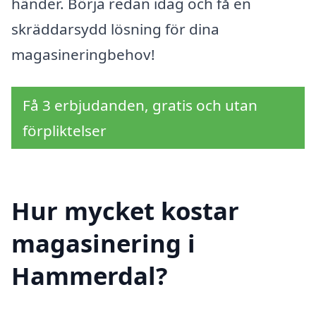
händer. Börja redan idag och få en
skräddarsydd lösning för dina
magasineringbehov!
Få 3 erbjudanden, gratis och utan
förpliktelser
Hur mycket kostar
magasinering i
Hammerdal?