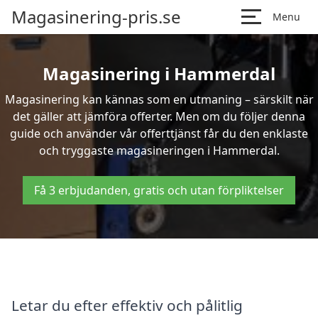
Magasinering-pris.se
Menu
Magasinering i Hammerdal
Magasinering kan kännas som en utmaning – särskilt när
det gäller att jämföra offerter. Men om du följer denna
guide och använder vår offerttjänst får du den enklaste
och tryggaste magasineringen i Hammerdal.
Få 3 erbjudanden, gratis och utan förpliktelser
Letar du efter effektiv och pålitlig