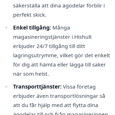
säkerställa att dina ägodelar förblir i
perfekt skick.
Enkel tillgång:
Många
magasineringstjänster i Hishult
erbjuder 24/7 tillgång till ditt
lagringsutrymme, vilket gör det enkelt
för dig att hämta eller lägga till saker
när som helst.
Transporttjänster:
Vissa företag
erbjuder även transportlösningar så
att du får hjälp med att flytta dina
ägodelar till och från magasineringen,