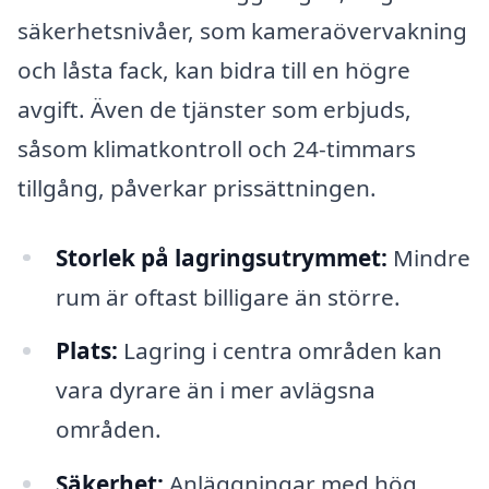
säkerhetsnivåer, som kameraövervakning
och låsta fack, kan bidra till en högre
avgift. Även de tjänster som erbjuds,
såsom klimatkontroll och 24-timmars
tillgång, påverkar prissättningen.
Storlek på lagringsutrymmet:
Mindre
rum är oftast billigare än större.
Plats:
Lagring i centra områden kan
vara dyrare än i mer avlägsna
områden.
Säkerhet:
Anläggningar med hög