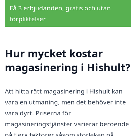
Få 3 erbjudanden, gratis och utan
förpliktelser
Hur mycket kostar
magasinering i Hishult?
Att hitta rätt magasinering i Hishult kan
vara en utmaning, men det behöver inte
vara dyrt. Priserna för
magasineringstjänster varierar beroende
på flera faktorer såsom storleken på