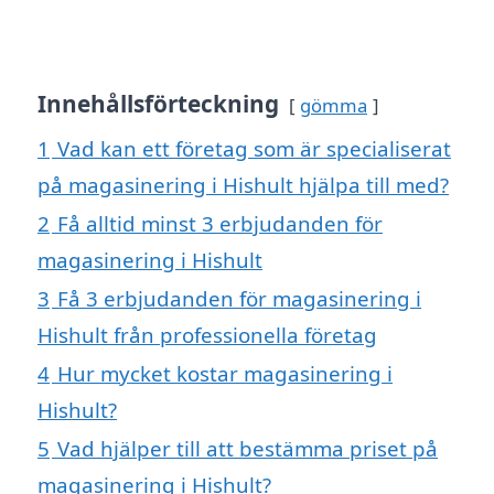
Innehållsförteckning
gömma
1
Vad kan ett företag som är specialiserat
på magasinering i Hishult hjälpa till med?
2
Få alltid minst 3 erbjudanden för
magasinering i Hishult
3
Få 3 erbjudanden för magasinering i
Hishult från professionella företag
4
Hur mycket kostar magasinering i
Hishult?
5
Vad hjälper till att bestämma priset på
magasinering i Hishult?