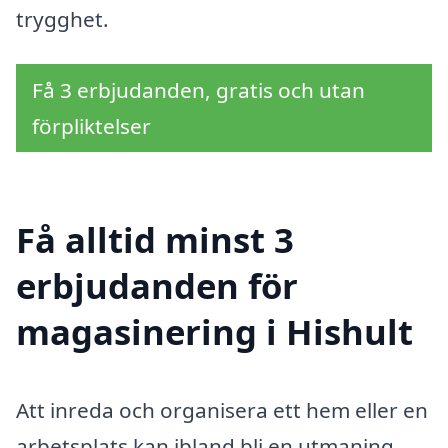
trygghet.
Få 3 erbjudanden, gratis och utan
förpliktelser
Få alltid minst 3
erbjudanden för
magasinering i Hishult
Att inreda och organisera ett hem eller en
arbetsplats kan ibland bli en utmaning.