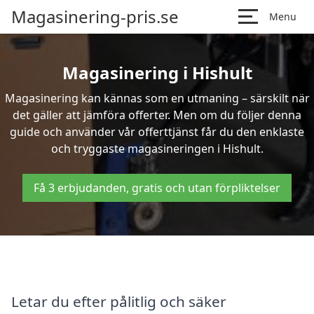
Magasinering-pris.se
Menu
Magasinering i Hishult
Magasinering kan kännas som en utmaning – särskilt när
det gäller att jämföra offerter. Men om du följer denna
guide och använder vår offerttjänst får du den enklaste
och tryggaste magasineringen i Hishult.
Få 3 erbjudanden, gratis och utan förpliktelser
Letar du efter pålitlig och säker