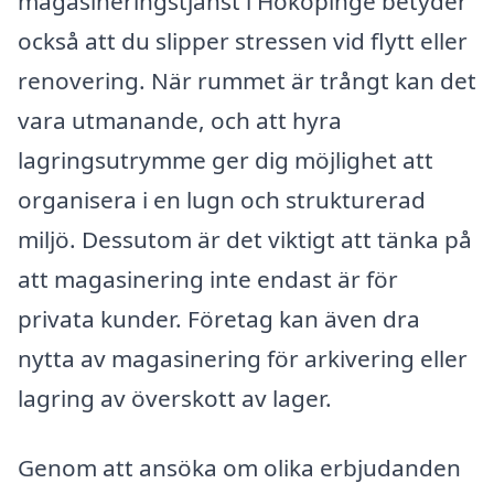
magasineringstjänst i Hököpinge betyder
också att du slipper stressen vid flytt eller
renovering. När rummet är trångt kan det
vara utmanande, och att hyra
lagringsutrymme ger dig möjlighet att
organisera i en lugn och strukturerad
miljö. Dessutom är det viktigt att tänka på
att magasinering inte endast är för
privata kunder. Företag kan även dra
nytta av magasinering för arkivering eller
lagring av överskott av lager.
Genom att ansöka om olika erbjudanden