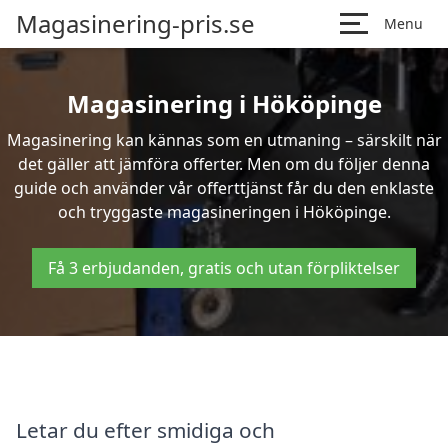
Magasinering-pris.se
Menu
Magasinering i Hököpinge
Magasinering kan kännas som en utmaning – särskilt när
det gäller att jämföra offerter. Men om du följer denna
guide och använder vår offerttjänst får du den enklaste
och tryggaste magasineringen i Hököpinge.
Få 3 erbjudanden, gratis och utan förpliktelser
Letar du efter smidiga och