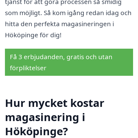
tjänst för att göra processen så smidig
som möjligt. Så kom igång redan idag och
hitta den perfekta magasineringen i
Hököpinge för dig!
Få 3 erbjudanden, gratis och utan
förpliktelser
Hur mycket kostar
magasinering i
Hököpinge?