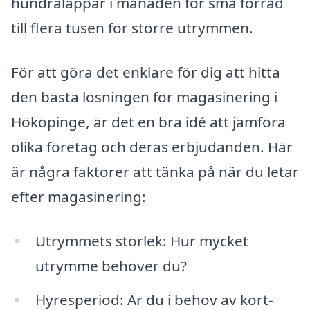
hundralappar i månaden för små förråd
till flera tusen för större utrymmen.
För att göra det enklare för dig att hitta
den bästa lösningen för magasinering i
Hököpinge, är det en bra idé att jämföra
olika företag och deras erbjudanden. Här
är några faktorer att tänka på när du letar
efter magasinering:
Utrymmets storlek: Hur mycket
utrymme behöver du?
Hyresperiod: Är du i behov av kort-