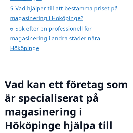
5
Vad hjälper till att bestämma priset på
magasinering i Hököpinge?
6
Sök efter en professionell för
magasinering i andra städer nära
Hököpinge
Vad kan ett företag som
är specialiserat på
magasinering i
Hököpinge hjälpa till