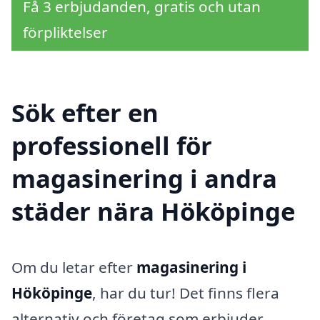
Få 3 erbjudanden, gratis och utan
förpliktelser
Sök efter en
professionell för
magasinering i andra
städer nära Hököpinge
Om du letar efter
magasinering i
Hököpinge
, har du tur! Det finns flera
alternativ och företag som erbjuder