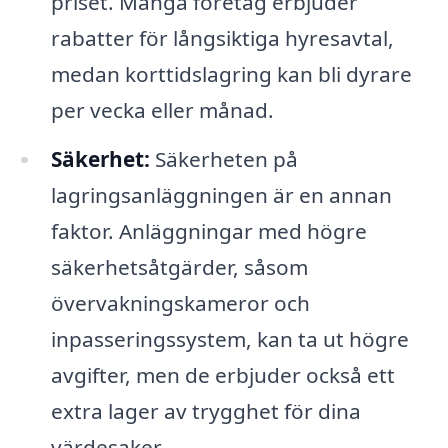
priset. Många företag erbjuder
rabatter för långsiktiga hyresavtal,
medan korttidslagring kan bli dyrare
per vecka eller månad.
Säkerhet:
Säkerheten på
lagringsanläggningen är en annan
faktor. Anläggningar med högre
säkerhetsåtgärder, såsom
övervakningskameror och
inpasseringssystem, kan ta ut högre
avgifter, men de erbjuder också ett
extra lager av trygghet för dina
värdesaker.