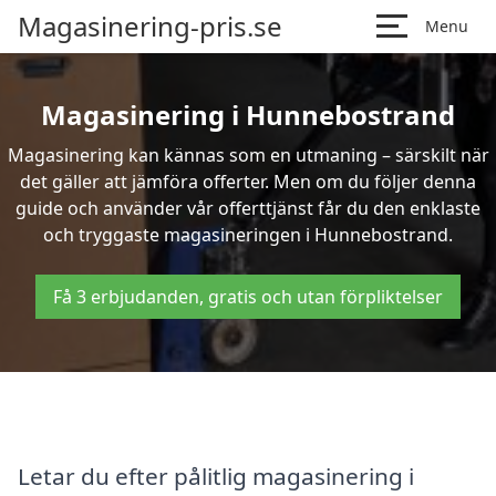
Magasinering-pris.se
Menu
Magasinering i Hunnebostrand
Magasinering kan kännas som en utmaning – särskilt när
det gäller att jämföra offerter. Men om du följer denna
guide och använder vår offerttjänst får du den enklaste
och tryggaste magasineringen i Hunnebostrand.
Få 3 erbjudanden, gratis och utan förpliktelser
Letar du efter pålitlig magasinering i