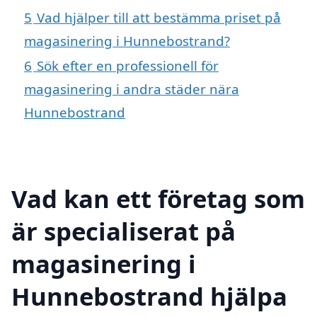
5
Vad hjälper till att bestämma priset på
magasinering i Hunnebostrand?
6
Sök efter en professionell för
magasinering i andra städer nära
Hunnebostrand
Vad kan ett företag som
är specialiserat på
magasinering i
Hunnebostrand hjälpa