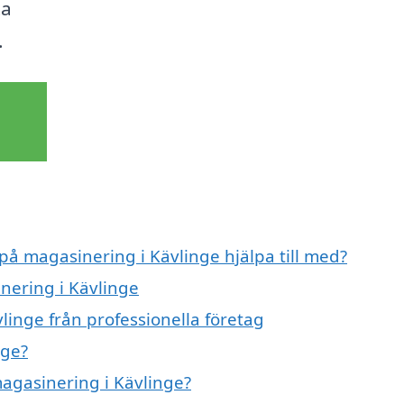
ta
.
 på magasinering i Kävlinge hjälpa till med?
nering i Kävlinge
linge från professionella företag
nge?
magasinering i Kävlinge?