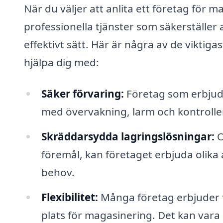
När du väljer att anlita ett företag för ma
professionella tjänster som säkerställer 
effektivt sätt. Här är några av de vikti
hjälpa dig med:
Säker förvaring:
Företag som erbjude
med övervakning, larm och kontroller
Skräddarsydda lagringslösningar:
O
föremål, kan företaget erbjuda olika 
behov.
Flexibilitet:
Många företag erbjuder fle
plats för magasinering. Det kan vara k