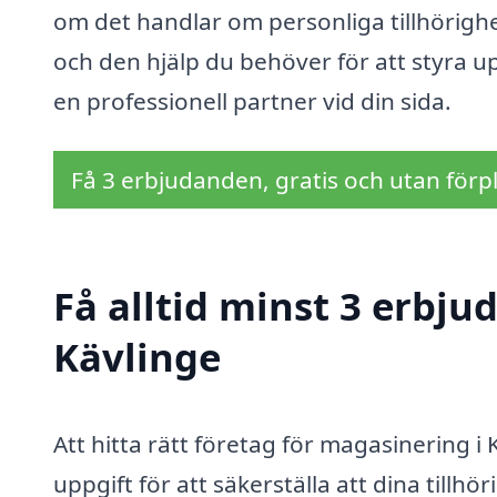
om det handlar om personliga tillhörighete
och den hjälp du behöver för att styra u
en professionell partner vid din sida.
Få 3 erbjudanden, gratis och utan förpl
Få alltid minst 3 erbj
Kävlinge
Att hitta rätt företag för magasinering i
uppgift för att säkerställa att dina tillhö