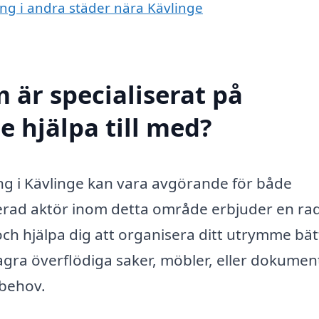
ing i andra städer nära Kävlinge
 är specialiserat på
e hjälpa till med?
ering i Kävlinge kan vara avgörande för både
serad aktör inom detta område erbjuder en ra
ch hjälpa dig att organisera ditt utrymme bät
agra överflödiga saker, möbler, eller dokument
 behov.