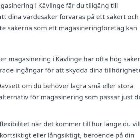
gasinering i Kävlinge får du tillgång till
att dina värdesaker förvaras på ett säkert och
gaste sakerna som ett magasineringföretag kan
r magasinering i Kävlinge har ofta hög säke
ade ingångar för att skydda dina tillhörighete
avsett om du behöver lagra små eller stora
alternativ för magasinering som passar just d
xibilitet när det kommer till hur länge du vil
ortsiktigt eller långsiktigt, beroende på din