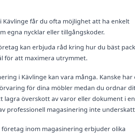
 Kävlinge får du ofta möjlighet att ha enkelt
nom egna nycklar eller tillgångskoder.
öretag kan erbjuda råd kring hur du bäst pack
ål för att maximera utrymmet.
inering i Kävlinge kan vara många. Kanske har
g förvaring för dina möbler medan du ordnar di
tt lagra överskott av varor eller dokument i en
av professionell magasinering inte underskatt
a företag inom magasinering erbjuder olika