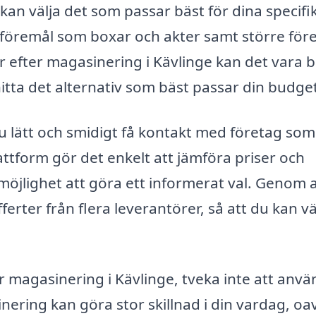
kan välja det som passar bäst för dina specifi
 föremål som boxar och akter samt större för
 efter magasinering i Kävlinge kan det vara b
 hitta det alternativ som bäst passar din budge
u lätt och smidigt få kontakt med företag som
attform gör det enkelt att jämföra priser och
g möjlighet att göra ett informerat val. Genom 
ferter från flera leverantörer, så att du kan vä
för magasinering i Kävlinge, tveka inte att anv
nering kan göra stor skillnad i din vardag, oa