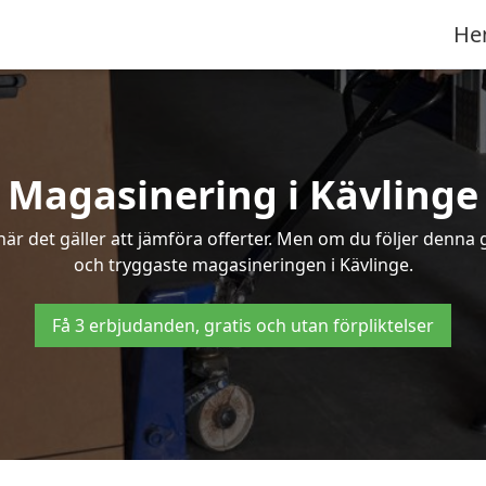
He
Magasinering i Kävlinge
r det gäller att jämföra offerter. Men om du följer denna g
och tryggaste magasineringen i Kävlinge.
Få 3 erbjudanden, gratis och utan förpliktelser