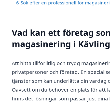
6
Sök efter en professionell för magasiner
Vad kan ett företag som
magasinering i Kävling
Att hitta tillförlitlig och trygg magasin
privatpersoner och företag. En speciali
tjänster som kan underlätta din vardag o
Oavsett om du behöver en plats för att l
finns det lösningar som passar just dina