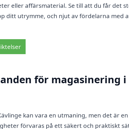
r eller affärsmaterial. Se till att du får det s
pp ditt utrymme, och njut av fördelarna med a
iktelser
udanden för magasinering i
 Kävlinge kan vara en utmaning, men det är en 
righeter förvaras på ett säkert och praktiskt sät