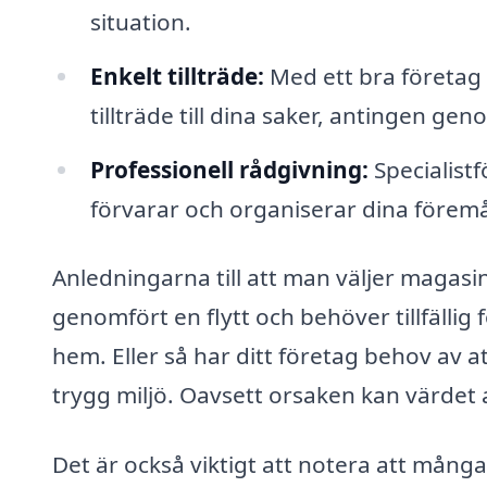
situation.
Enkelt tillträde:
Med ett bra företag i
tillträde till dina saker, antingen ge
Professionell rådgivning:
Specialistf
förvarar och organiserar dina förem
Anledningarna till att man väljer magas
genomfört en flytt och behöver tillfälli
hem. Eller så har ditt företag behov av a
trygg miljö. Oavsett orsaken kan värdet 
Det är också viktigt att notera att mång