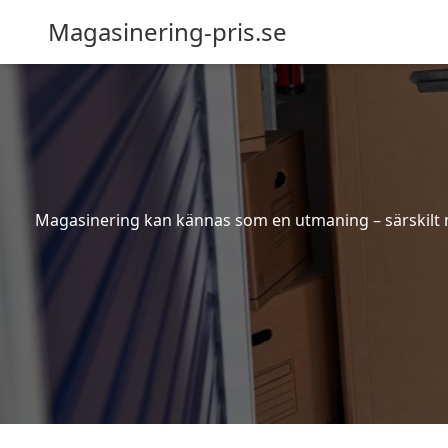
Magasinering-pris.se
Magasinering kan kännas som en utmaning – särskilt nä