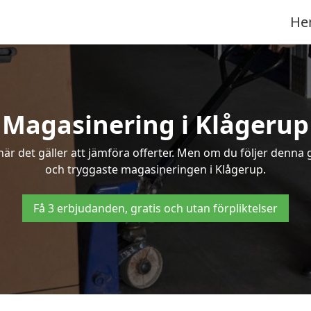
He
Magasinering i Klågerup
r det gäller att jämföra offerter. Men om du följer denna g
och tryggaste magasineringen i Klågerup.
Få 3 erbjudanden, gratis och utan förpliktelser