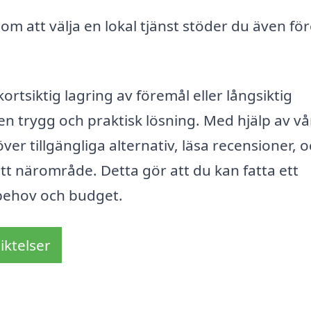
m att välja en lokal tjänst stöder du även för
rtsiktig lagring av föremål eller långsiktig
en trygg och praktisk lösning. Med hjälp av vå
er tillgängliga alternativ, läsa recensioner, o
itt närområde. Detta gör att du kan fatta ett
 behov och budget.
iktelser