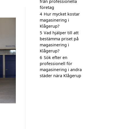
från professionella
företag
4
Hur mycket kostar
magasinering i
Klågerup?
5
Vad hjälper till att
bestämma priset på
magasinering i
Klågerup?
6
Sök efter en
professionell för
magasinering i andra
städer nära Klågerup