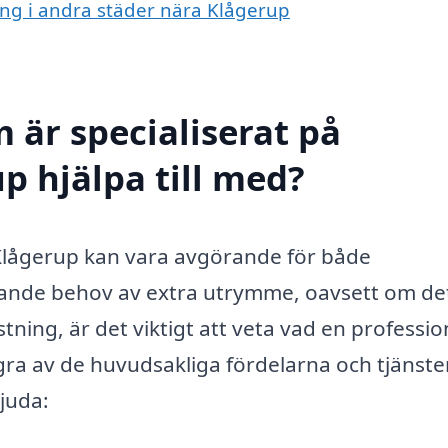
ing i andra städer nära Klågerup
 är specialiserat på
p hjälpa till med?
i Klågerup kan vara avgörande för både
xande behov av extra utrymme, oavsett om de
ing, är det viktigt att veta vad en professio
gra av de huvudsakliga fördelarna och tjänst
juda: