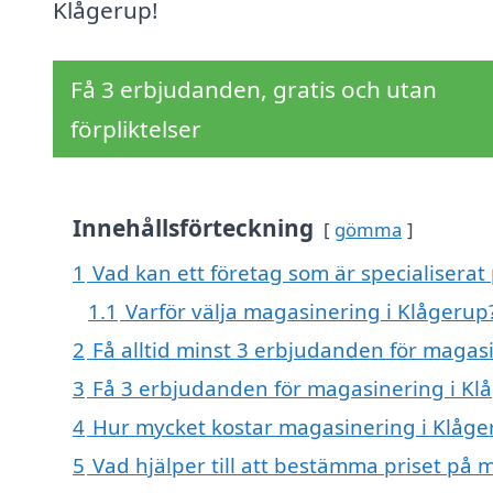
Klågerup!
Få 3 erbjudanden, gratis och utan
förpliktelser
Innehållsförteckning
gömma
1
Vad kan ett företag som är specialiserat
1.1
Varför välja magasinering i Klågerup
2
Få alltid minst 3 erbjudanden för magas
3
Få 3 erbjudanden för magasinering i Klå
4
Hur mycket kostar magasinering i Klåge
5
Vad hjälper till att bestämma priset på 