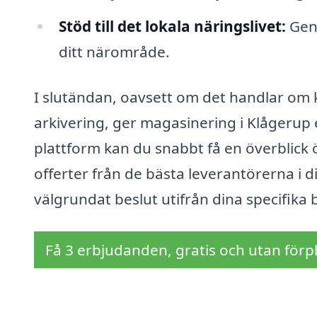
Stöd till det lokala näringslivet:
Geno
ditt närområde.
I slutändan, oavsett om det handlar om ko
arkivering, ger magasinering i Klågerup 
plattform kan du snabbt få en överblick öv
offerter från de bästa leverantörerna i d
välgrundat beslut utifrån dina specifika
Få 3 erbjudanden, gratis och utan förpl