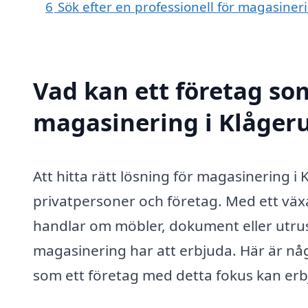
6
Sök efter en professionell för magasiner
Vad kan ett företag som
magasinering i Klågeru
Att hitta rätt lösning för magasinering 
privatpersoner och företag. Med ett vä
handlar om möbler, dokument eller utrustn
magasinering har att erbjuda. Här är nå
som ett företag med detta fokus kan erb