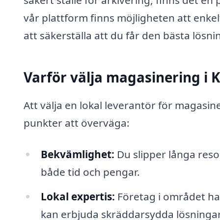
säkert ställe för arkivering, finns det e
vår plattform finns möjligheten att enkel
att säkerställa att du får den bästa lösn
Varför välja magasinering i 
Att välja en lokal leverantör för magasin
punkter att överväga:
Bekvämlighet:
Du slipper långa resor
både tid och pengar.
Lokal expertis:
Företag i området ha
kan erbjuda skräddarsydda lösningar