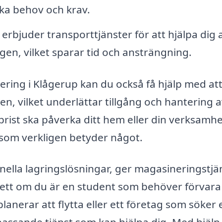
ka behov och krav.
erbjuder transporttjänster för att hjälpa dig 
ingen, vilket sparar tid och ansträngning.
ring i Klågerup kan du också få hjälp med at
, vilket underlättar tillgång och hantering 
sbrist ska påverka ditt hem eller din verksamh
t som verkligen betyder något.
nella lagringslösningar, ger magasineringstjä
sett om du är en student som behöver förvara
nerar att flytta eller ett företag som söker 