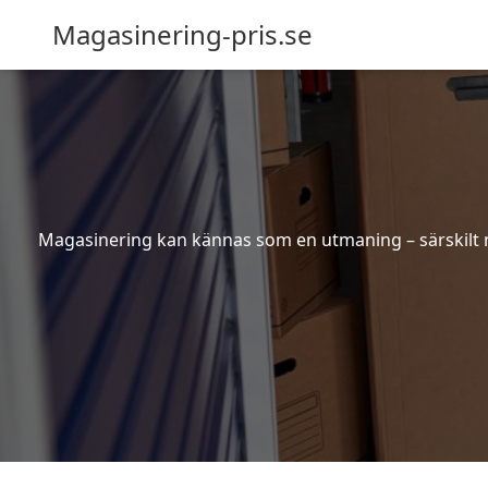
Magasinering-pris.se
Magasinering kan kännas som en utmaning – särskilt nä