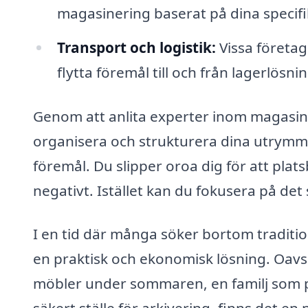
magasinering baserat på dina specifi
Transport och logistik:
Vissa företag 
flytta föremål till och från lagerlösn
Genom att anlita experter inom magasine
organisera och strukturera dina utrymmen
föremål. Du slipper oroa dig för att plat
negativt. Istället kan du fokusera på de
I en tid där många söker bortom traditio
en praktisk och ekonomisk lösning. Oav
möbler under sommaren, en familj som pla