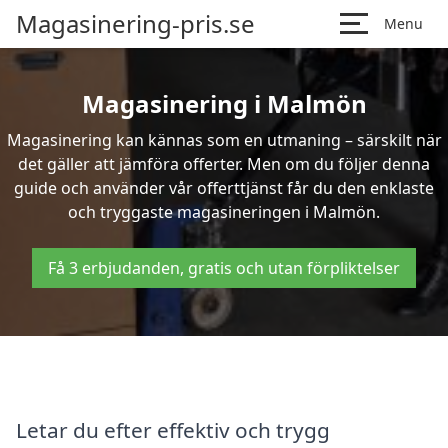
Magasinering-pris.se
Menu
Magasinering i Malmön
Magasinering kan kännas som en utmaning – särskilt när
det gäller att jämföra offerter. Men om du följer denna
guide och använder vår offerttjänst får du den enklaste
och tryggaste magasineringen i Malmön.
Få 3 erbjudanden, gratis och utan förpliktelser
Letar du efter effektiv och trygg