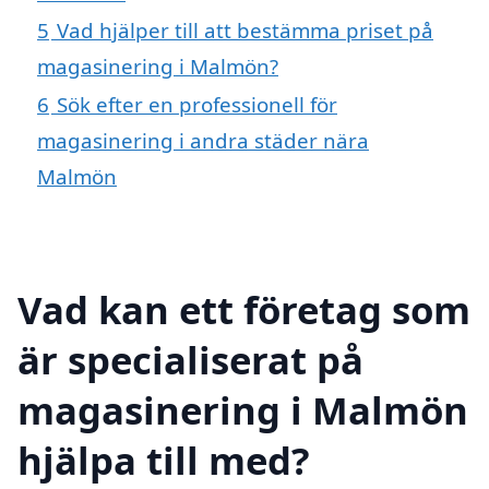
5
Vad hjälper till att bestämma priset på
magasinering i Malmön?
6
Sök efter en professionell för
magasinering i andra städer nära
Malmön
Vad kan ett företag som
är specialiserat på
magasinering i Malmön
hjälpa till med?