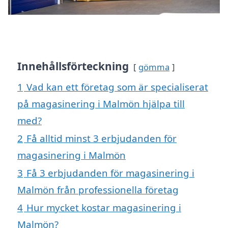
Innehållsförteckning
gömma
1
Vad kan ett företag som är specialiserat
på magasinering i Malmön hjälpa till
med?
2
Få alltid minst 3 erbjudanden för
magasinering i Malmön
3
Få 3 erbjudanden för magasinering i
Malmön från professionella företag
4
Hur mycket kostar magasinering i
Malmön?