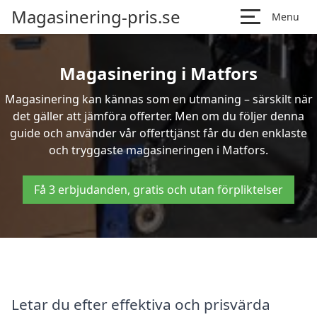
Magasinering-pris.se
Menu
Magasinering i Matfors
Magasinering kan kännas som en utmaning – särskilt när
det gäller att jämföra offerter. Men om du följer denna
guide och använder vår offerttjänst får du den enklaste
och tryggaste magasineringen i Matfors.
Få 3 erbjudanden, gratis och utan förpliktelser
Letar du efter effektiva och prisvärda