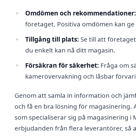
Omdömen och rekommendationer:
företaget. Positiva omdömen kan ge di
Tillgång till plats:
Se till att företage
du enkelt kan nå ditt magasin.
Försäkran för säkerhet:
Fråga om sä
kamerövervakning och låsbar förvari
Genom att samla in information och jämfö
och få en bra lösning för magasinering
som specialiserar sig på magasinering i 
erbjudanden från flera leverantörer, så at