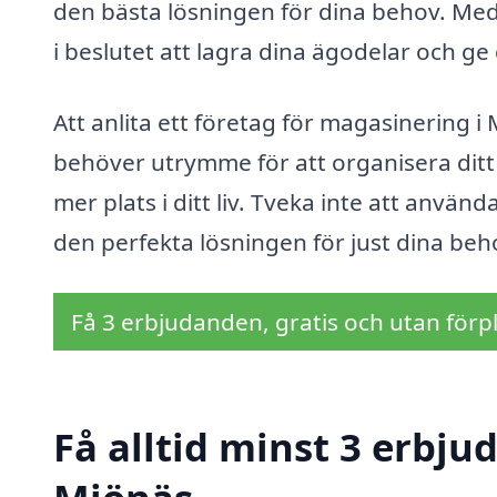
den bästa lösningen för dina behov. Med
i beslutet att lagra dina ägodelar och g
Att anlita ett företag för magasinering i
behöver utrymme för att organisera ditt 
mer plats i ditt liv. Tveka inte att använ
den perfekta lösningen för just dina beh
Få 3 erbjudanden, gratis och utan förpl
Få alltid minst 3 erbj