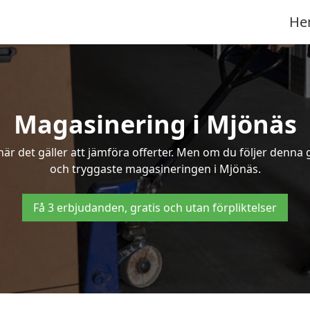
He
Magasinering i Mjönäs
r det gäller att jämföra offerter. Men om du följer denna g
och tryggaste magasineringen i Mjönäs.
Få 3 erbjudanden, gratis och utan förpliktelser