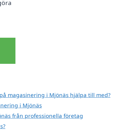
göra
 på magasinering i Mjönäs hjälpa till med?
inering i Mjönäs
näs från professionella företag
s?