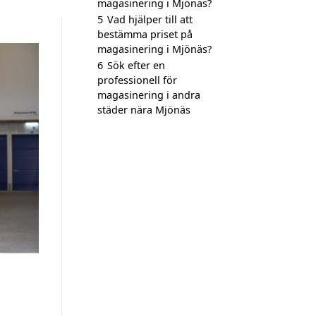
magasinering i Mjönäs?
5
Vad hjälper till att
bestämma priset på
magasinering i Mjönäs?
6
Sök efter en
professionell för
magasinering i andra
städer nära Mjönäs