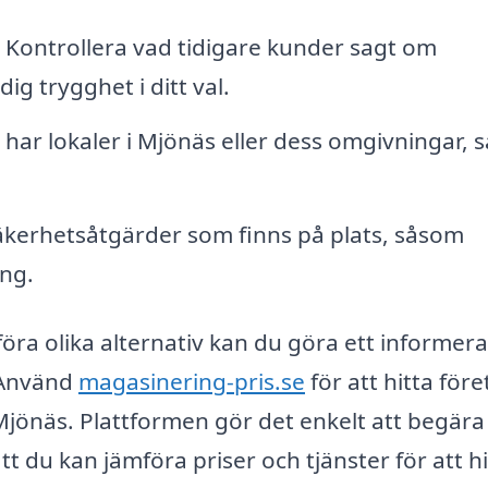
Kontrollera vad tidigare kunder sagt om
g trygghet i ditt val.
t har lokaler i Mjönäs eller dess omgivningar, s
kerhetsåtgärder som finns på plats, såsom
ng.
ra olika alternativ kan du göra ett informera
. Använd
magasinering-pris.se
för att hitta för
Mjönäs. Plattformen gör det enkelt att begära
t du kan jämföra priser och tjänster för att hi