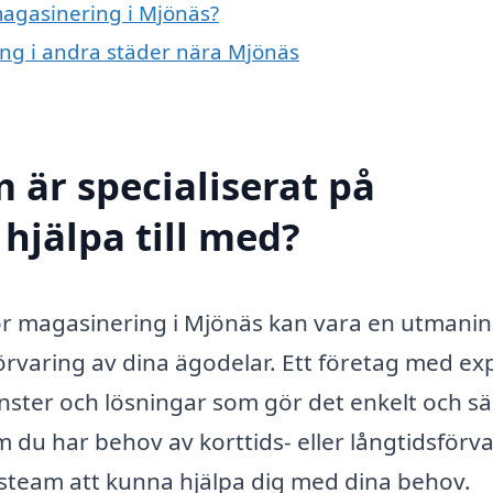
magasinering i Mjönäs?
ing i andra städer nära Mjönäs
 är specialiserat på
hjälpa till med?
g för magasinering i Mjönäs kan vara en utmanin
förvaring av dina ägodelar. Ett företag med ex
nster och lösningar som gör det enkelt och sä
m du har behov av korttids- eller långtidsförva
steam att kunna hjälpa dig med dina behov.