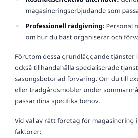
magasineringserbjudande som passa
Professionell rådgivning:
Personal m
om hur du bäst organiserar och förv
Förutom dessa grundläggande tjänster 
också tillhandahålla specialiserade tjä
säsongsbetonad förvaring. Om du till ex
eller trädgårdsmöbler under sommarmån
passar dina specifika behov.
Vid val av rätt företag för magasinering i
faktorer: