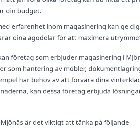
r din budget.
ed erfarenhet inom magasinering kan ge dig
arar dina ägodelar för att maximera utrymme
kan företag som erbjuder magasinering i Mjö
nster som hantering av möbler, dokumentlagrin
empel har behov av att förvara dina vinterklä
aderna, kan dessa företag erbjuda lösninga
 Mjönäs är det viktigt att tänka på följande