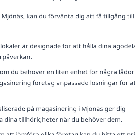
Mjönäs, kan du förvänta dig att få tillgång till
lokaler är designade för att hålla dina ägodel
erpåverkan.
om du behöver en liten enhet för några lådor 
agasinering företag anpassade lösningar för a
liserade på magasinering i Mjönäs ger dig
na dina tillhörigheter när du behöver dem.
att jämföra olika företag kan du hitta ett pr