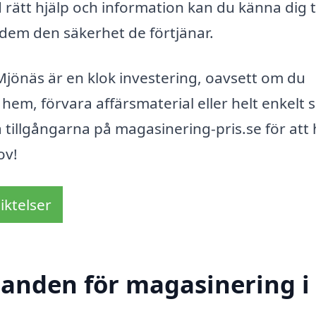
 rätt hjälp och information kan du känna dig 
e dem den säkerhet de förtjänar.
 Mjönäs är en klok investering, oavsett om du
hem, förvara affärsmaterial eller helt enkelt 
da tillgångarna på magasinering-pris.se för att 
ov!
iktelser
udanden för magasinering i