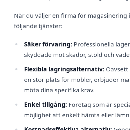
När du väljer en firma för magasinering i 
följande tjänster:
Säker förvaring:
Professionella lager
skyddade mot skador, stöld och väd
Flexibla lagringsalternativ:
Oavsett 
en stor plats för möbler, erbjuder m
möta dina specifika krav.
Enkel tillgång:
Företag som är specia
möjlighet att enkelt hämta eller läm
Kostnadseffektiva alternativ:
Genom 