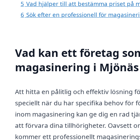
5
Vad hjälper till att bestämma priset på 
6
Sök efter en professionell för magasiner
Vad kan ett företag som
magasinering i Mjönäs 
Att hitta en pålitlig och effektiv lösnin
speciellt när du har specifika behov för 
inom magasinering kan ge dig en rad tjä
att förvara dina tillhörigheter. Oavsett o
kommer ett professionellt magasinering