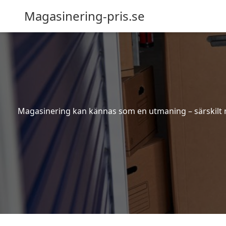
Magasinering-pris.se
Magasinering kan kännas som en utmaning – särskilt nä