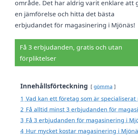
område. Det har aldrig varit enklare att 
en jämförelse och hitta det bästa
erbjudandet för magasinering i Mjönäs!
Få 3 erbjudanden, gratis och utan
förpliktelser
Innehållsförteckning
gömma
1
Vad kan ett företag som är specialiserat
2
Få alltid minst 3 erbjudanden för magas
3
Få 3 erbjudanden för magasinering i Mjö
4
Hur mycket kostar magasinering i Mjönä