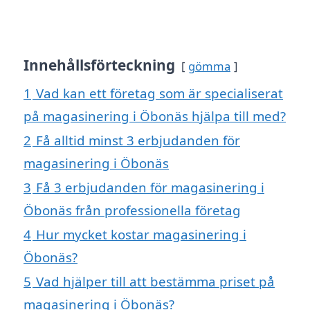
Innehållsförteckning
gömma
1
Vad kan ett företag som är specialiserat
på magasinering i Öbonäs hjälpa till med?
2
Få alltid minst 3 erbjudanden för
magasinering i Öbonäs
3
Få 3 erbjudanden för magasinering i
Öbonäs från professionella företag
4
Hur mycket kostar magasinering i
Öbonäs?
5
Vad hjälper till att bestämma priset på
magasinering i Öbonäs?