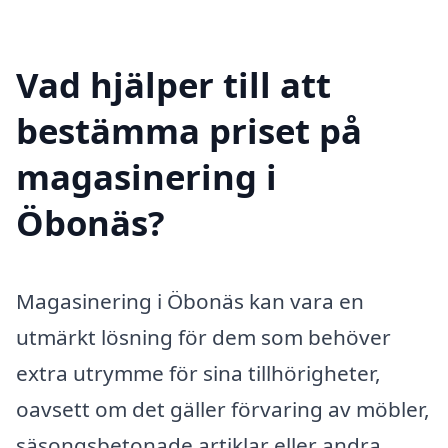
Vad hjälper till att
bestämma priset på
magasinering i
Öbonäs?
Magasinering i Öbonäs kan vara en
utmärkt lösning för dem som behöver
extra utrymme för sina tillhörigheter,
oavsett om det gäller förvaring av möbler,
säsongsbetonade artiklar eller andra