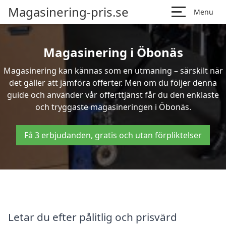
Magasinering-pris.se
Menu
Magasinering i Öbonäs
Magasinering kan kännas som en utmaning – särskilt när
det gäller att jämföra offerter. Men om du följer denna
guide och använder vår offerttjänst får du den enklaste
och tryggaste magasineringen i Öbonäs.
Få 3 erbjudanden, gratis och utan förpliktelser
Letar du efter pålitlig och prisvärd