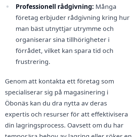
Professionell rådgivning:
Många
företag erbjuder rådgivning kring hur
man bäst utnyttjar utrymme och
organiserar sina tillhörigheter i
förrådet, vilket kan spara tid och
frustrering.
Genom att kontakta ett företag som
specialiserar sig på magasinering i
Öbonäs kan du dra nytta av deras
expertis och resurser för att effektivisera
din lagringsprocess. Oavsett om du har
temporära behov av lagring eller söker en