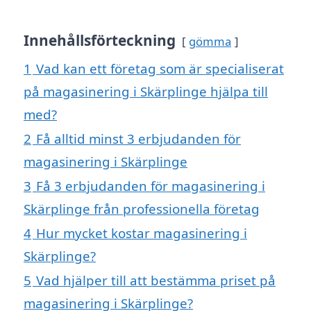
Innehållsförteckning
gömma
1
Vad kan ett företag som är specialiserat
på magasinering i Skärplinge hjälpa till
med?
2
Få alltid minst 3 erbjudanden för
magasinering i Skärplinge
3
Få 3 erbjudanden för magasinering i
Skärplinge från professionella företag
4
Hur mycket kostar magasinering i
Skärplinge?
5
Vad hjälper till att bestämma priset på
magasinering i Skärplinge?