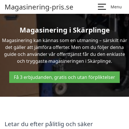
Magasinering-pris.se
Menu
Magasinering i Skärplinge
Magasinering kan kännas som en utmaning – särskilt när
det gäller att jämföra offerter. Men om du följer denna
guide och använder vår offerttjänst får du den enklaste
och tryggaste magasineringen i Skärplinge.
Få 3 erbjudanden, gratis och utan förpliktelser
Letar du efter pålitlig och säker