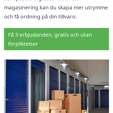
magasinering kan du skapa mer utrymme
och få ordning på din tillvaro.
Få 3 erbjudanden, gratis och utan
förpliktelser