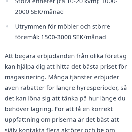
Stora enheter (ca 10-20 kvm): 1000-
2000 SEK/månad
Utrymmen för möbler och större
föremål: 1500-3000 SEK/månad
Att begära erbjudanden från olika företag
kan hjälpa dig att hitta det bästa priset för
magasinering. Många tjänster erbjuder
även rabatter för längre hyresperioder, så
det kan löna sig att tänka på hur länge du
behöver lagring. För att få en korrekt
uppfattning om priserna är det bäst att
själv kontakta flera aktörer och be om