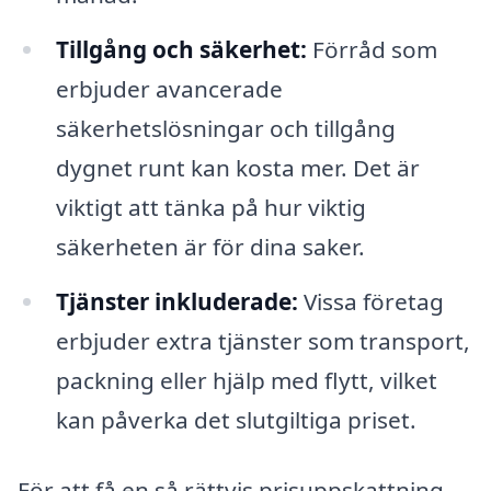
Tillgång och säkerhet:
Förråd som
erbjuder avancerade
säkerhetslösningar och tillgång
dygnet runt kan kosta mer. Det är
viktigt att tänka på hur viktig
säkerheten är för dina saker.
Tjänster inkluderade:
Vissa företag
erbjuder extra tjänster som transport,
packning eller hjälp med flytt, vilket
kan påverka det slutgiltiga priset.
För att få en så rättvis prisuppskattning