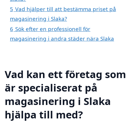
5
Vad hjälper till att bestämma priset på
magasinering i Slaka?
6
Sök efter en professionell för
magasinering i andra städer nära Slaka
Vad kan ett företag som
är specialiserat på
magasinering i Slaka
hjälpa till med?