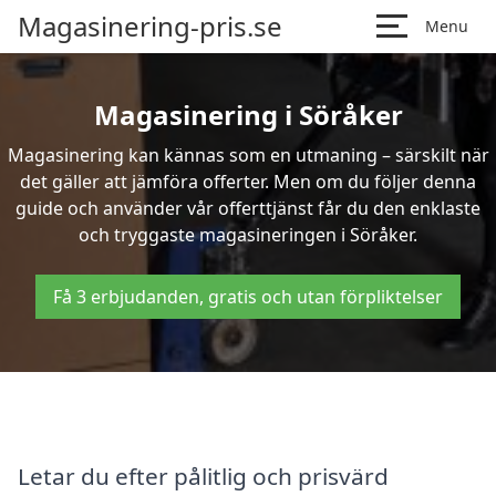
Magasinering-pris.se
Menu
Magasinering i Söråker
Magasinering kan kännas som en utmaning – särskilt när
det gäller att jämföra offerter. Men om du följer denna
guide och använder vår offerttjänst får du den enklaste
och tryggaste magasineringen i Söråker.
Få 3 erbjudanden, gratis och utan förpliktelser
Letar du efter pålitlig och prisvärd