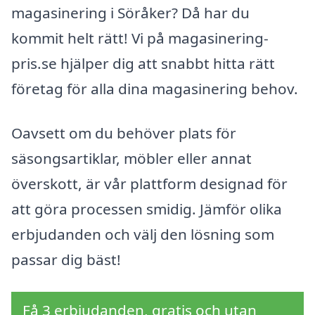
magasinering i Söråker? Då har du
kommit helt rätt! Vi på magasinering-
pris.se hjälper dig att snabbt hitta rätt
företag för alla dina magasinering behov.
Oavsett om du behöver plats för
säsongsartiklar, möbler eller annat
överskott, är vår plattform designad för
att göra processen smidig. Jämför olika
erbjudanden och välj den lösning som
passar dig bäst!
Få 3 erbjudanden, gratis och utan