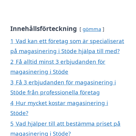
Innehållsförteckning
gömma
1
Vad kan ett företag som är specialiserat
på magasinering i Stöde hjälpa till med?
2
Få alltid minst 3 erbjudanden för
magasinering i Stöde
3
Få 3 erbjudanden för magasinering i
Stöde från professionella företag
4
Hur mycket kostar magasinering i
Stöde?
5
Vad hjälper till att bestämma priset på
magasinering i Stöde?