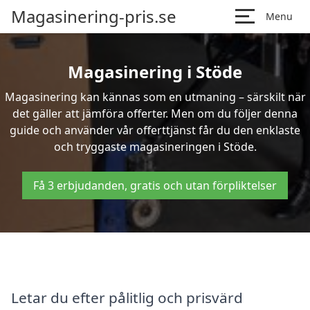
Magasinering-pris.se
Menu
Magasinering i Stöde
Magasinering kan kännas som en utmaning – särskilt när
det gäller att jämföra offerter. Men om du följer denna
guide och använder vår offerttjänst får du den enklaste
och tryggaste magasineringen i Stöde.
Få 3 erbjudanden, gratis och utan förpliktelser
Letar du efter pålitlig och prisvärd