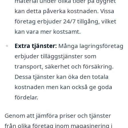
material under olika tider på dygnet
kan detta påverka kostnaden. Vissa
företag erbjuder 24/7 tillgång, vilket
kan vara mer kostsamt.
Extra tjänster:
Många lagringsföretag
erbjuder tilläggstjänster som
transport, säkerhet och försäkring.
Dessa tjänster kan öka den totala
kostnaden men kan också ge goda
fördelar.
Genom att jämföra priser och tjänster
från olika företag inom magasinering i