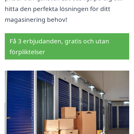
hitta den perfekta lösningen för ditt
magasinering behov!
Få 3 erbjudanden, gratis och utan
förpliktelser