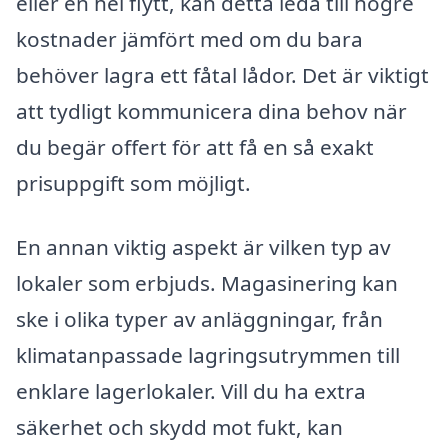
eller en hel flytt, kan detta leda till högre
kostnader jämfört med om du bara
behöver lagra ett fåtal lådor. Det är viktigt
att tydligt kommunicera dina behov när
du begär offert för att få en så exakt
prisuppgift som möjligt.
En annan viktig aspekt är vilken typ av
lokaler som erbjuds. Magasinering kan
ske i olika typer av anläggningar, från
klimatanpassade lagringsutrymmen till
enklare lagerlokaler. Vill du ha extra
säkerhet och skydd mot fukt, kan