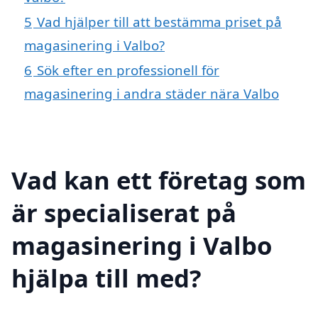
5
Vad hjälper till att bestämma priset på
magasinering i Valbo?
6
Sök efter en professionell för
magasinering i andra städer nära Valbo
Vad kan ett företag som
är specialiserat på
magasinering i Valbo
hjälpa till med?