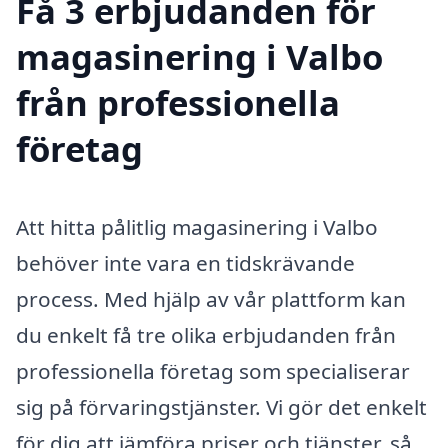
Få 3 erbjudanden för
magasinering i Valbo
från professionella
företag
Att hitta pålitlig magasinering i Valbo
behöver inte vara en tidskrävande
process. Med hjälp av vår plattform kan
du enkelt få tre olika erbjudanden från
professionella företag som specialiserar
sig på förvaringstjänster. Vi gör det enkelt
för dig att jämföra priser och tjänster, så