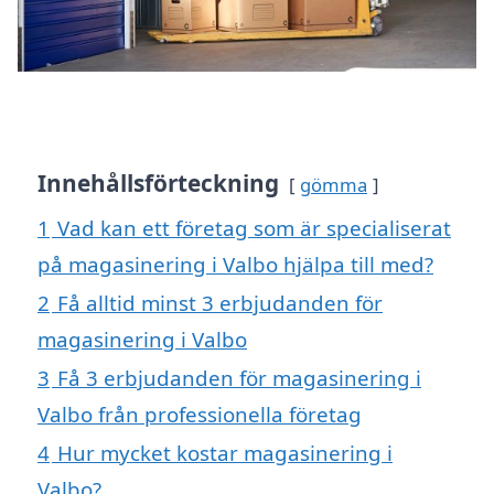
Innehållsförteckning
gömma
1
Vad kan ett företag som är specialiserat
på magasinering i Valbo hjälpa till med?
2
Få alltid minst 3 erbjudanden för
magasinering i Valbo
3
Få 3 erbjudanden för magasinering i
Valbo från professionella företag
4
Hur mycket kostar magasinering i
Valbo?