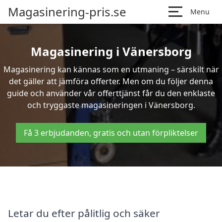
Magasinering-pris.se
Menu
Magasinering i Vänersborg
Magasinering kan kännas som en utmaning – särskilt när
det gäller att jämföra offerter. Men om du följer denna
guide och använder vår offerttjänst får du den enklaste
och tryggaste magasineringen i Vänersborg.
Få 3 erbjudanden, gratis och utan förpliktelser
Letar du efter pålitlig och säker