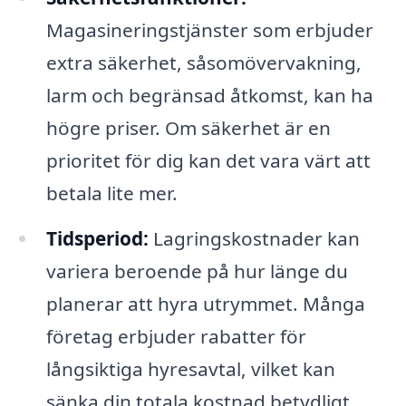
Magasineringstjänster som erbjuder
extra säkerhet, såsomövervakning,
larm och begränsad åtkomst, kan ha
högre priser. Om säkerhet är en
prioritet för dig kan det vara värt att
betala lite mer.
Tidsperiod:
Lagringskostnader kan
variera beroende på hur länge du
planerar att hyra utrymmet. Många
företag erbjuder rabatter för
långsiktiga hyresavtal, vilket kan
sänka din totala kostnad betydligt.