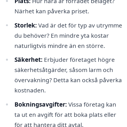
Plats:
Hur nära är förrådet beläget?
Närhet kan påverka priset.
Storlek:
Vad är det för typ av utrymme
du behöver? En mindre yta kostar
naturligtvis mindre än en större.
Säkerhet:
Erbjuder företaget högre
säkerhetsåtgärder, såsom larm och
övervakning? Detta kan också påverka
kostnaden.
Bokningsavgifter:
Vissa företag kan
ta ut en avgift för att boka plats eller
för att hantera ditt avtal.