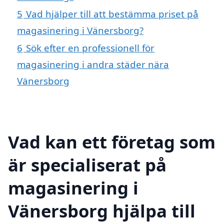
5
Vad hjälper till att bestämma priset på
magasinering i Vänersborg?
6
Sök efter en professionell för
magasinering i andra städer nära
Vänersborg
Vad kan ett företag som
är specialiserat på
magasinering i
Vänersborg hjälpa till