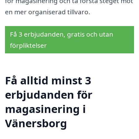
för magasinering och ta första steget mot
en mer organiserad tillvaro.
Få 3 erbjudanden, gratis och utan
förpliktelser
Få alltid minst 3
erbjudanden för
magasinering i
Vänersborg