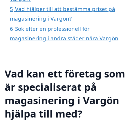
5
Vad hjälper till att bestämma priset på
magasinering i Vargön?
6
Sök efter en professionell för
magasinering i andra städer nära Vargön
Vad kan ett företag som
är specialiserat på
magasinering i Vargön
hjälpa till med?