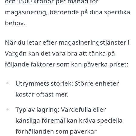
och 1500 kronor per månad för
magasinering, beroende på dina specifika
behov.
När du letar efter magasineringstjänster i
Vargön kan det vara bra att tänka på
följande faktorer som kan påverka priset:
Utrymmets storlek: Större enheter
kostar oftast mer.
Typ av lagring: Värdefulla eller
känsliga föremål kan kräva speciella
förhållanden som påverkar