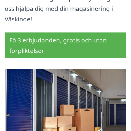
oss hjälpa dig med din magasinering i
Väskinde!
Få 3 erbjudanden, gratis och utan
förpliktelser