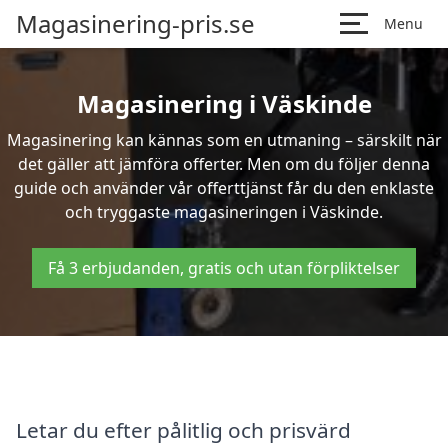
Magasinering-pris.se
Menu
Magasinering i Väskinde
Magasinering kan kännas som en utmaning – särskilt när
det gäller att jämföra offerter. Men om du följer denna
guide och använder vår offerttjänst får du den enklaste
och tryggaste magasineringen i Väskinde.
Få 3 erbjudanden, gratis och utan förpliktelser
Letar du efter pålitlig och prisvärd