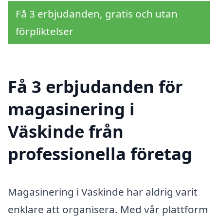
Få 3 erbjudanden, gratis och utan
förpliktelser
Få 3 erbjudanden för
magasinering i
Väskinde från
professionella företag
Magasinering i Väskinde har aldrig varit
enklare att organisera. Med vår plattform