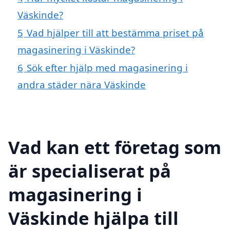
Väskinde?
5
Vad hjälper till att bestämma priset på
magasinering i Väskinde?
6
Sök efter hjälp med magasinering i
andra städer nära Väskinde
Vad kan ett företag som
är specialiserat på
magasinering i
Väskinde hjälpa till