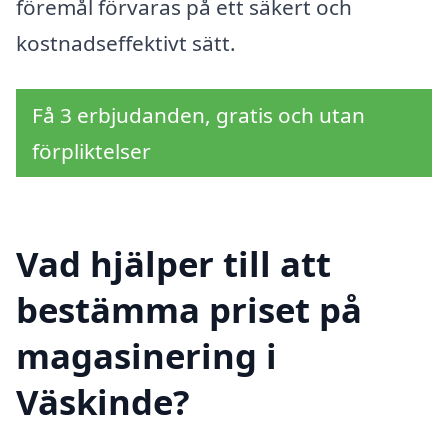
föremål förvaras på ett säkert och
kostnadseffektivt sätt.
Få 3 erbjudanden, gratis och utan
förpliktelser
Vad hjälper till att
bestämma priset på
magasinering i
Väskinde?