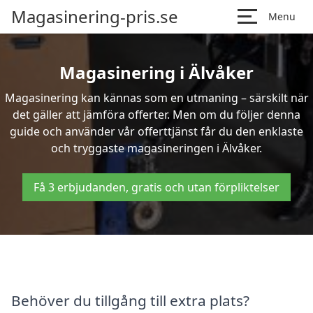
Magasinering-pris.se
Menu
Magasinering i Älvåker
Magasinering kan kännas som en utmaning – särskilt när
det gäller att jämföra offerter. Men om du följer denna
guide och använder vår offerttjänst får du den enklaste
och tryggaste magasineringen i Älvåker.
Få 3 erbjudanden, gratis och utan förpliktelser
Behöver du tillgång till extra plats?