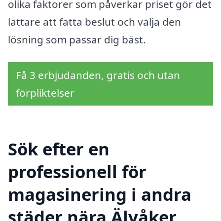
olika faktorer som påverkar priset gör det
lättare att fatta beslut och välja den
lösning som passar dig bäst.
Få 3 erbjudanden, gratis och utan
förpliktelser
Sök efter en
professionell för
magasinering i andra
städer nära Älvåker