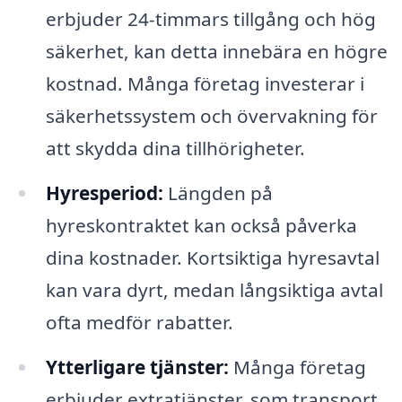
erbjuder 24-timmars tillgång och hög
säkerhet, kan detta innebära en högre
kostnad. Många företag investerar i
säkerhetssystem och övervakning för
att skydda dina tillhörigheter.
Hyresperiod:
Längden på
hyreskontraktet kan också påverka
dina kostnader. Kortsiktiga hyresavtal
kan vara dyrt, medan långsiktiga avtal
ofta medför rabatter.
Ytterligare tjänster:
Många företag
erbjuder extratjänster, som transport