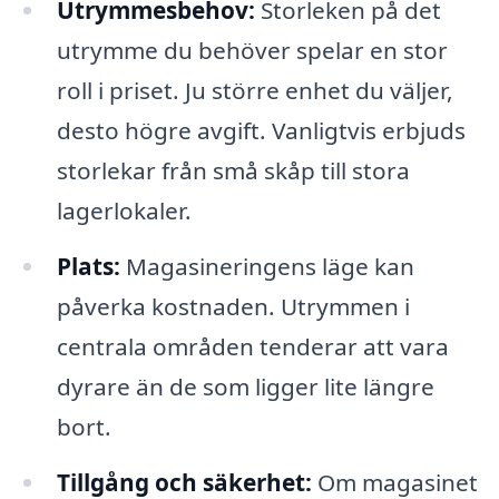
Utrymmesbehov:
Storleken på det
utrymme du behöver spelar en stor
roll i priset. Ju större enhet du väljer,
desto högre avgift. Vanligtvis erbjuds
storlekar från små skåp till stora
lagerlokaler.
Plats:
Magasineringens läge kan
påverka kostnaden. Utrymmen i
centrala områden tenderar att vara
dyrare än de som ligger lite längre
bort.
Tillgång och säkerhet:
Om magasinet