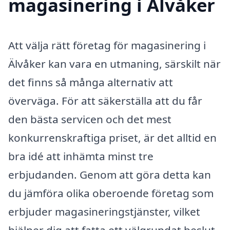
magasinering i Älvåker
Att välja rätt företag för magasinering i
Älvåker kan vara en utmaning, särskilt när
det finns så många alternativ att
överväga. För att säkerställa att du får
den bästa servicen och det mest
konkurrenskraftiga priset, är det alltid en
bra idé att inhämta minst tre
erbjudanden. Genom att göra detta kan
du jämföra olika oberoende företag som
erbjuder magasineringstjänster, vilket
hjälper dig att fatta ett välgrundat beslut