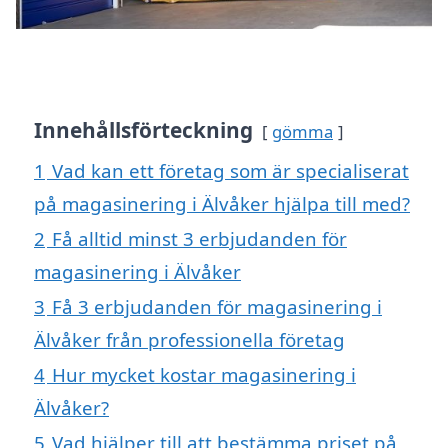
Innehållsförteckning
gömma
1
Vad kan ett företag som är specialiserat
på magasinering i Älvåker hjälpa till med?
2
Få alltid minst 3 erbjudanden för
magasinering i Älvåker
3
Få 3 erbjudanden för magasinering i
Älvåker från professionella företag
4
Hur mycket kostar magasinering i
Älvåker?
5
Vad hjälper till att bestämma priset på