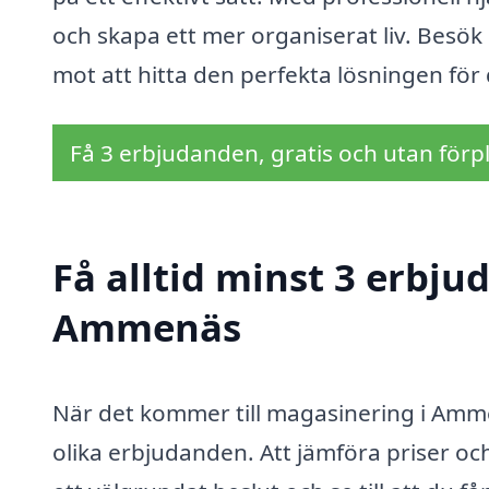
och skapa ett mer organiserat liv. Besök 
mot att hitta den perfekta lösningen fö
Få 3 erbjudanden, gratis och utan förpl
Få alltid minst 3 erbj
Ammenäs
När det kommer till magasinering i Ammen
olika erbjudanden. Att jämföra priser och 