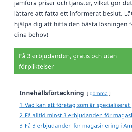
jämföra priser och tjänster, vilket gör de
lättare att fatta ett informerat beslut. Lå
hjälpa dig att hitta den bästa lösningen f
dina behov!
Få 3 erbjudanden, gratis och utan
förpliktelser
Innehållsförteckning
gömma
1
Vad kan ett företag som är specialisera
2
Få alltid minst 3 erbjudanden för maga
3
Få 3 erbjudanden för magasinering i Am