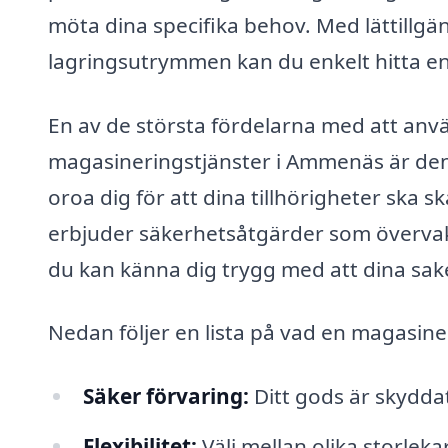
möta dina specifika behov. Med lättillgän
lagringsutrymmen kan du enkelt hitta en
En av de största fördelarna med att anv
magasineringstjänster i Ammenäs är den
oroa dig för att dina tillhörigheter ska s
erbjuder säkerhetsåtgärder som övervakn
du kan känna dig trygg med att dina sake
Nedan följer en lista på vad en magasine
Säker förvaring:
Ditt gods är skydda
Flexibilitet:
Välj mellan olika storlek