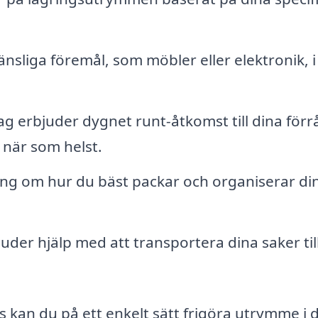
änsliga föremål, som möbler eller elektronik, i
 erbjuder dygnet runt-åtkomst till dina förr
r när som helst.
ng om hur du bäst packar och organiserar di
uder hjälp med att transportera dina saker til
kan du på ett enkelt sätt frigöra utrymme i d