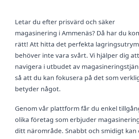
Letar du efter prisvärd och säker
magasinering i Ammenäs? Då har du ko
rätt! Att hitta det perfekta lagringsutry
behöver inte vara svårt. Vi hjälper dig at
navigera i utbudet av magasineringstjän
så att du kan fokusera på det som verkli
betyder något.
Genom vår plattform får du enkel tillgång 
olika företag som erbjuder magasinering
ditt närområde. Snabbt och smidigt kan