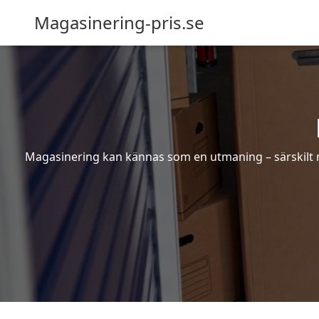
Magasinering-pris.se
Magasinering kan kännas som en utmaning – särskilt nä