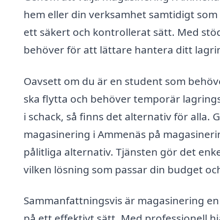
hem eller din verksamhet samtidigt som d
ett säkert och kontrollerat sätt. Med stö
behöver för att lättare hantera ditt lagr
Oavsett om du är en student som behöv
ska flytta och behöver temporär lagringslö
i schack, så finns det alternativ för alla
magasinering i Ammenäs på magasinering
pålitliga alternativ. Tjänsten gör det enk
vilken lösning som passar din budget oc
Sammanfattningsvis är magasinering en 
på ett effektivt sätt. Med professionell 