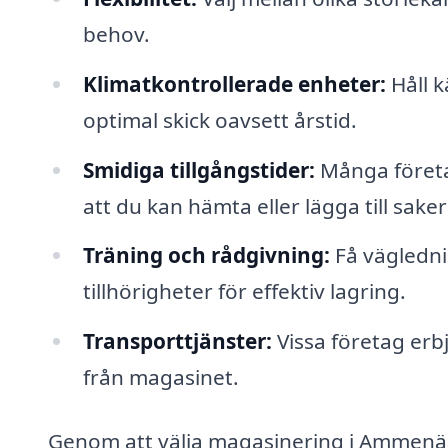
behov.
Klimatkontrollerade enheter:
Håll k
optimal skick oavsett årstid.
Smidiga tillgångstider:
Många företag
att du kan hämta eller lägga till sake
Träning och rådgivning:
Få vägledni
tillhörigheter för effektiv lagring.
Transporttjänster:
Vissa företag erbj
från magasinet.
Genom att välja magasinering i Ammenäs 