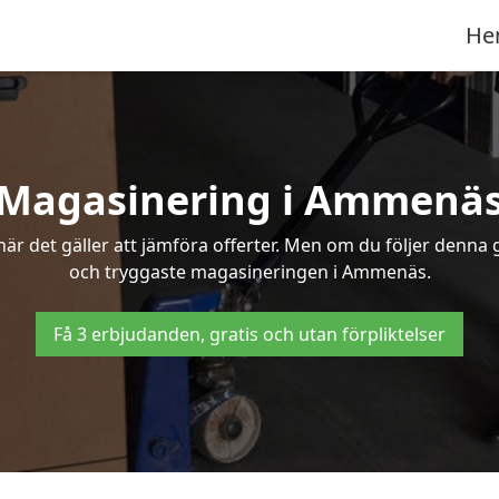
He
Magasinering i Ammenä
r det gäller att jämföra offerter. Men om du följer denna g
och tryggaste magasineringen i Ammenäs.
Få 3 erbjudanden, gratis och utan förpliktelser