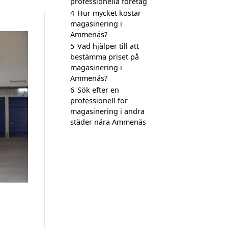
professionella företag
4
Hur mycket kostar
magasinering i
Ammenäs?
5
Vad hjälper till att
bestämma priset på
magasinering i
Ammenäs?
6
Sök efter en
professionell för
magasinering i andra
städer nära Ammenäs