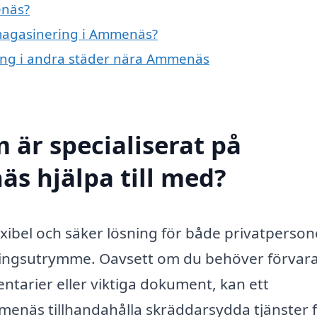
enäs?
 magasinering i Ammenäs?
ring i andra städer nära Ammenäs
 är specialiserat på
s hjälpa till med?
ibel och säker lösning för både privatperson
ringsutrymme. Oavsett om du behöver förvar
tarier eller viktiga dokument, kan ett
menäs tillhandahålla skräddarsydda tjänster f