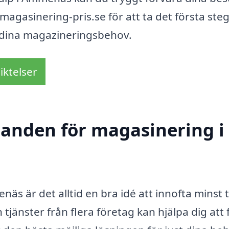
magasinering-pris.se för att ta det första ste
r dina magazineringsbehov.
iktelser
udanden för magasinering i
äs är det alltid en bra idé att innofta minst 
tjänster från flera företag kan hjälpa dig att 