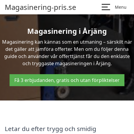
Magasinering-pris.se
Menu
Magasinering i Årjäng
Magasinering kan kännas som en utmaning – särskilt när
det gäller att jämföra offerter. Men om du följer denna
guide och använder vår offerttjänst får du den enklaste
och tryggaste magasineringen i Årjäng.
Få 3 erbjudanden, gratis och utan förpliktelser
Letar du efter trygg och smidig