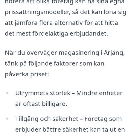
notera att olika företag kan ha sina egna
prissättningsmodeller, så det kan löna sig
att jämföra flera alternativ för att hitta
det mest fördelaktiga erbjudandet.
När du överväger magasinering i Årjäng,
tänk på följande faktorer som kan
påverka priset:
Utrymmets storlek – Mindre enheter
är oftast billigare.
Tillgång och säkerhet – Företag som
erbjuder bättre säkerhet kan ta ut en