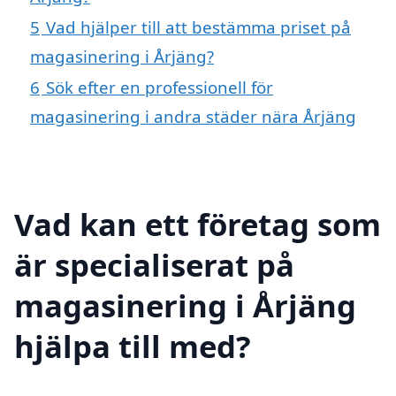
5
Vad hjälper till att bestämma priset på
magasinering i Årjäng?
6
Sök efter en professionell för
magasinering i andra städer nära Årjäng
Vad kan ett företag som
är specialiserat på
magasinering i Årjäng
hjälpa till med?