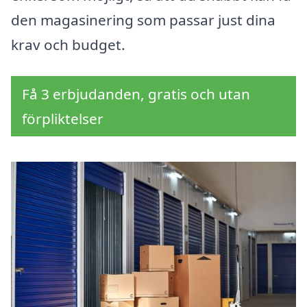
den magasinering som passar just dina
krav och budget.
Få 3 erbjudanden, gratis och utan
förpliktelser