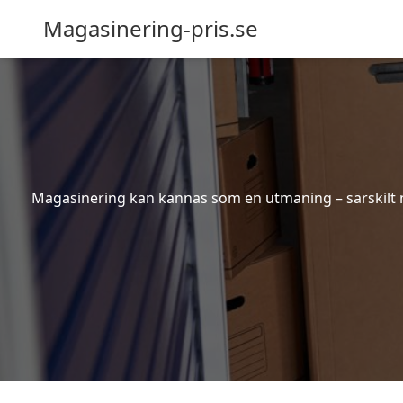
Magasinering-pris.se
Magasinering kan kännas som en utmaning – särskilt nä