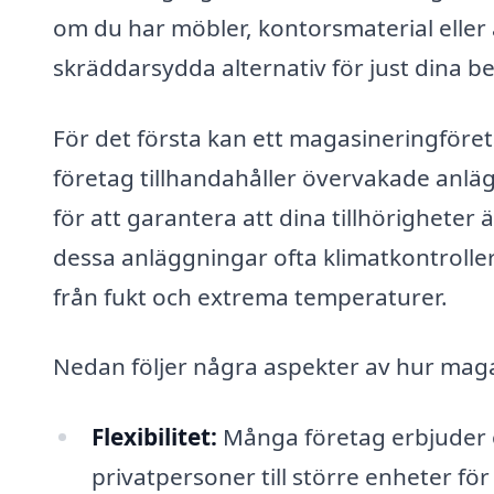
om du har möbler, kontorsmaterial eller 
skräddarsydda alternativ för just dina b
För det första kan ett magasineringföre
företag tillhandahåller övervakade anl
för att garantera att dina tillhörighete
dessa anläggningar ofta klimatkontrolle
från fukt och extrema temperaturer.
Nedan följer några aspekter av hur magas
Flexibilitet:
Många företag erbjuder ol
privatpersoner till större enheter fö