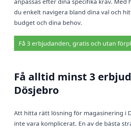
anpassas efter dina specifika krav. Med 
du enkelt navigera bland dina val och h
budget och dina behov.
Få 3 erbjudanden, gratis och utan förpl
Få alltid minst 3 erbj
Dösjebro
Att hitta rätt lösning för magasinering
inte vara komplicerat. En av de bästa str