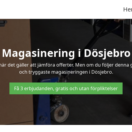
He
Magasinering i Dösjebro
r det gäller att jämföra offerter. Men om du följer denna g
och tryggaste magasineringen i Dösjebro.
Få 3 erbjudanden, gratis och utan förpliktelser