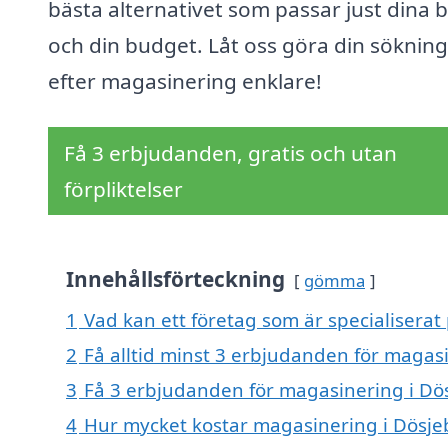
bästa alternativet som passar just dina 
och din budget. Låt oss göra din sökning
efter magasinering enklare!
Få 3 erbjudanden, gratis och utan
förpliktelser
Innehållsförteckning
gömma
1
Vad kan ett företag som är specialiserat
2
Få alltid minst 3 erbjudanden för magas
3
Få 3 erbjudanden för magasinering i Dös
4
Hur mycket kostar magasinering i Dösje