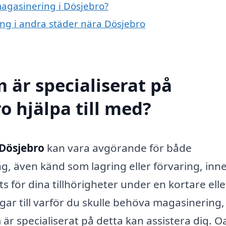
magasinering i Dösjebro?
ing i andra städer nära Dösjebro
 är specialiserat på
o hjälpa till med?
 Dösjebro
kan vara avgörande för både
g, även känd som lagring eller förvaring, inn
s för dina tillhörigheter under en kortare elle
ar till varför du skulle behöva magasinering,
är specialiserat på detta kan assistera dig. O