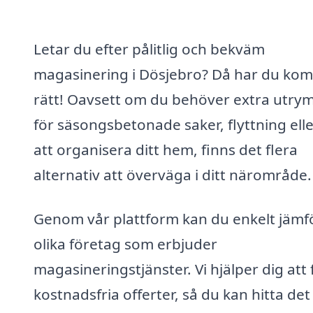
Letar du efter pålitlig och bekväm
magasinering i Dösjebro? Då har du ko
rätt! Oavsett om du behöver extra utr
för säsongsbetonade saker, flyttning elle
att organisera ditt hem, finns det flera
alternativ att överväga i ditt närområde.
Genom vår plattform kan du enkelt jämf
olika företag som erbjuder
magasineringstjänster. Vi hjälper dig att 
kostnadsfria offerter, så du kan hitta det