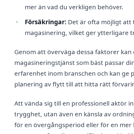
mer än vad du verkligen behöver.
Försäkringar:
Det är ofta möjligt att
magasinering, vilket ger ytterligare 
Genom att överväga dessa faktorer kan d
magasineringstjänst som bäst passar di
erfarenhet inom branschen och kan ge per
planering av flytt till att hitta rätt förvari
Att vända sig till en professionell aktör 
trygghet, utan även en känsla av ordnin
för en övergångsperiod eller för en mer 