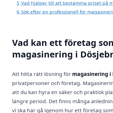
5
Vad hjälper till att bestämma priset på 
6
Sök efter en professionell för magasiner
Vad kan ett företag som
magasinering i Dösjebr
Att hitta rätt lösning för
magasinering i
privatpersoner och företag. Magasinerin
att du kan hyra en säker och praktisk plat
längre period. Det finns många anledning
vi ska här gå igenom hur ett företag som 