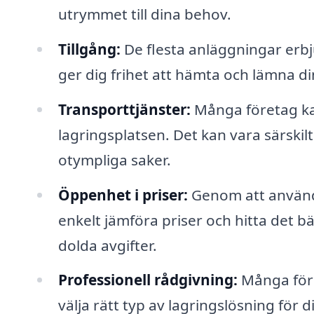
utrymmet till dina behov.
Tillgång:
De flesta anläggningar erbju
ger dig frihet att hämta och lämna di
Transporttjänster:
Många företag kan 
lagringsplatsen. Det kan vara särski
otympliga saker.
Öppenhet i priser:
Genom att använd
enkelt jämföra priser och hitta det 
dolda avgifter.
Professionell rådgivning:
Många föret
välja rätt typ av lagringslösning för d