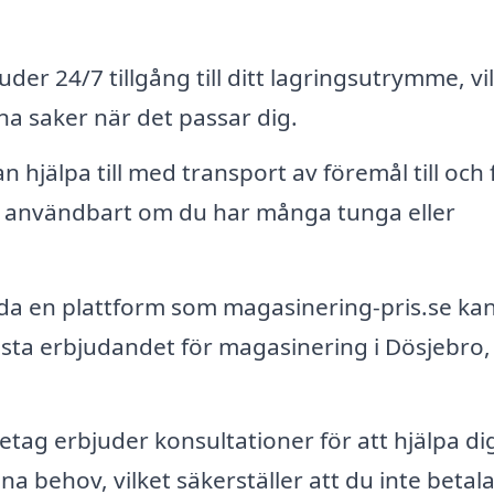
der 24/7 tillgång till ditt lagringsutrymme, vi
na saker när det passar dig.
hjälpa till med transport av föremål till och 
lt användbart om du har många tunga eller
a en plattform som magasinering-pris.se ka
bästa erbjudandet för magasinering i Dösjebro,
ag erbjuder konsultationer för att hjälpa dig
ina behov, vilket säkerställer att du inte betala