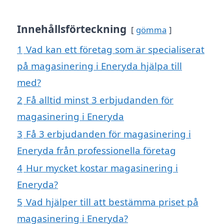
Innehållsförteckning
gömma
1
Vad kan ett företag som är specialiserat
på magasinering i Eneryda hjälpa till
med?
2
Få alltid minst 3 erbjudanden för
magasinering i Eneryda
3
Få 3 erbjudanden för magasinering i
Eneryda från professionella företag
4
Hur mycket kostar magasinering i
Eneryda?
5
Vad hjälper till att bestämma priset på
magasinering i Eneryda?