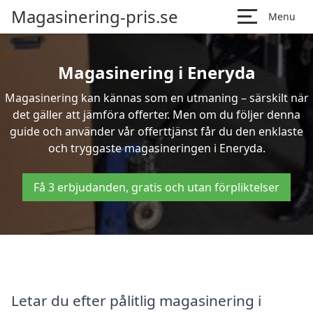
Magasinering-pris.se
Menu
Magasinering i Eneryda
Magasinering kan kännas som en utmaning – särskilt när
det gäller att jämföra offerter. Men om du följer denna
guide och använder vår offerttjänst får du den enklaste
och tryggaste magasineringen i Eneryda.
Få 3 erbjudanden, gratis och utan förpliktelser
Letar du efter pålitlig magasinering i