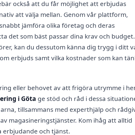
bär också att du får möjlighet att erbjudas
nativ att välja mellan. Genom vår plattform,
 snabbt jämföra olika företag och deras
itta det som bäst passar dina krav och budget.
örer, kan du dessutom känna dig trygg i ditt v
er som erbjuds samt vilka kostnader som kan tä
ring eller behovet av att frigöra utrymme i 
ring i Göta
ge stöd och råd i dessa situatione
garna, tillsammans med experthjälp och rådgi
g av magasineringstjänster. Kom ihåg att alltid
ga erbjudande och tjänst.