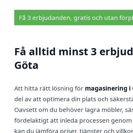
Få 3 erbjudanden, gratis och utan förpl
Få alltid minst 3 erbj
Göta
Att hitta rätt lösning för
magasinering i
del av att optimera din plats och säkerstä
Oavsett om du behöver lagra möbler, säson
fördelaktigt att inleda processen genom 
kan du jämföra priser, tjänster och villk