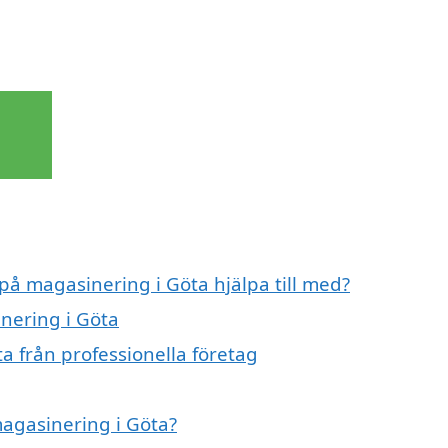
 på magasinering i Göta hjälpa till med?
inering i Göta
a från professionella företag
magasinering i Göta?