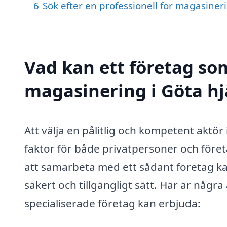
6
Sök efter en professionell för magasiner
Vad kan ett företag som
magasinering i Göta hj
Att välja en pålitlig och kompetent aktö
faktor för både privatpersoner och före
att samarbeta med ett sådant företag kan
säkert och tillgängligt sätt. Här är någr
specialiserade företag kan erbjuda: