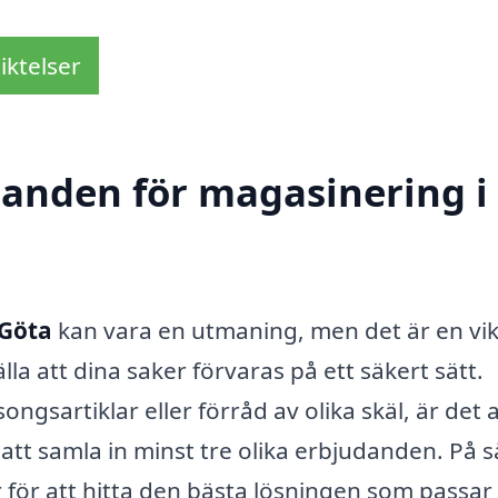
iktelser
udanden för magasinering i
 Göta
kan vara en utmaning, men det är en vik
lla att dina saker förvaras på ett säkert sätt.
gsartiklar eller förråd av olika skäl, är det al
att samla in minst tre olika erbjudanden. På s
or för att hitta den bästa lösningen som passar