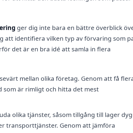
ering
ger dig inte bara en bättre överblick öv
 att identifiera vilken typ av förvaring som p
rför det är en bra idé att samla in flera
sevärt mellan olika företag. Genom att få fler
 som är rimligt och hitta det mest
da olika tjänster, såsom tillgång till lager dy
ler transporttjänster. Genom att jämföra