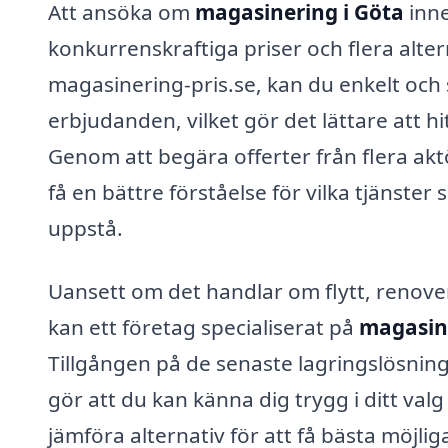
Att ansöka om
magasinering i Göta
inne
konkurrenskraftiga priser och flera alter
magasinering-pris.se, kan du enkelt och
erbjudanden, vilket gör det lättare att h
Genom att begära offerter från flera akt
få en bättre förståelse för vilka tjänst
uppstå.
Uansett om det handlar om flytt, renove
kan ett företag specialiserat på
magasine
Tillgången på de senaste lagringslösnin
gör att du kan känna dig trygg i ditt val
jämföra alternativ för att få bästa möjli