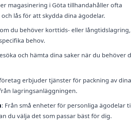
er magasinering i Göta tillhandahåller ofta
ch lås för att skydda dina ägodelar.
 om du behöver korttids- eller långtidslagring
specifika behov.
 besöka och hämta dina saker när du behöver 
företag erbjuder tjänster för packning av din
h från lagringsanläggningen.
n
: Från små enheter för personliga ägodelar til
 du välja det som passar bäst för dig.