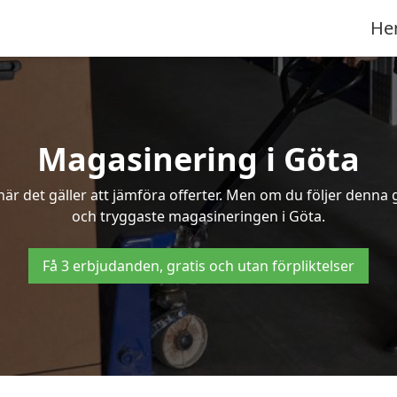
He
Magasinering i Göta
r det gäller att jämföra offerter. Men om du följer denna g
och tryggaste magasineringen i Göta.
Få 3 erbjudanden, gratis och utan förpliktelser