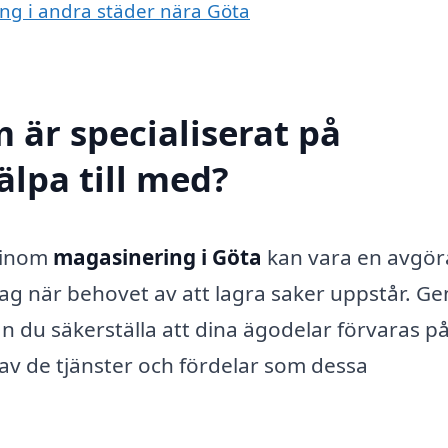
ing i andra städer nära Göta
 är specialiserat på
älpa till med?
r inom
magasinering i Göta
kan vara en avgö
tag när behovet av att lagra saker uppstår. G
 du säkerställa att dina ägodelar förvaras på
a av de tjänster och fördelar som dessa