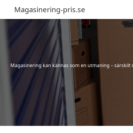
Magasinering-pris.se
Magasinering kan kännas som en utmaning – särskilt nä