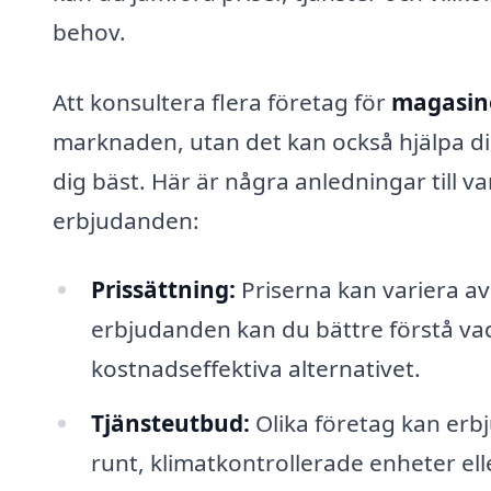
behov.
Att konsultera flera företag för
magasin
marknaden, utan det kan också hjälpa dig
dig bäst. Här är några anledningar till va
erbjudanden:
Prissättning:
Priserna kan variera av
erbjudanden kan du bättre förstå vad
kostnadseffektiva alternativet.
Tjänsteutbud:
Olika företag kan erbju
runt, klimatkontrollerade enheter el