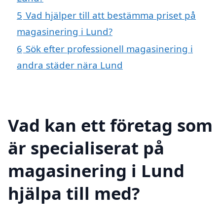
5
Vad hjälper till att bestämma priset på
magasinering i Lund?
6
Sök efter professionell magasinering i
andra städer nära Lund
Vad kan ett företag som
är specialiserat på
magasinering i Lund
hjälpa till med?