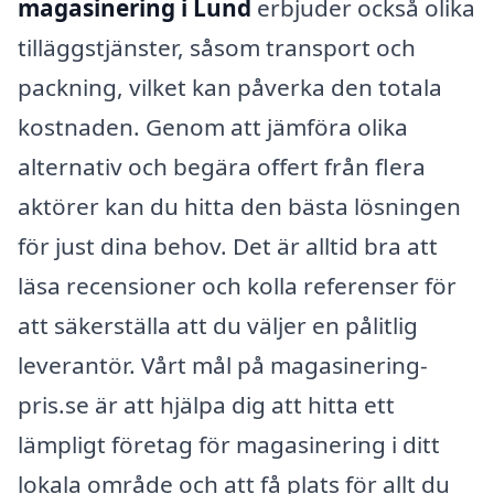
magasinering i Lund
erbjuder också olika
tilläggstjänster, såsom transport och
packning, vilket kan påverka den totala
kostnaden. Genom att jämföra olika
alternativ och begära offert från flera
aktörer kan du hitta den bästa lösningen
för just dina behov. Det är alltid bra att
läsa recensioner och kolla referenser för
att säkerställa att du väljer en pålitlig
leverantör. Vårt mål på magasinering-
pris.se är att hjälpa dig att hitta ett
lämpligt företag för magasinering i ditt
lokala område och att få plats för allt du