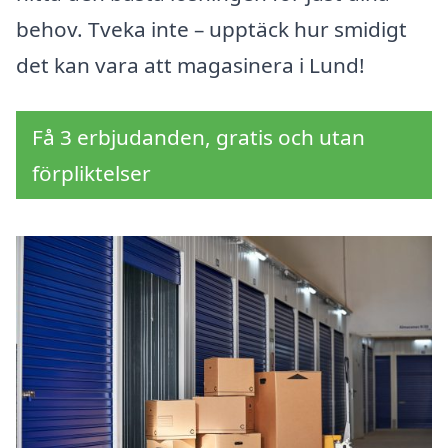
behov. Tveka inte – upptäck hur smidigt
det kan vara att magasinera i Lund!
Få 3 erbjudanden, gratis och utan
förpliktelser