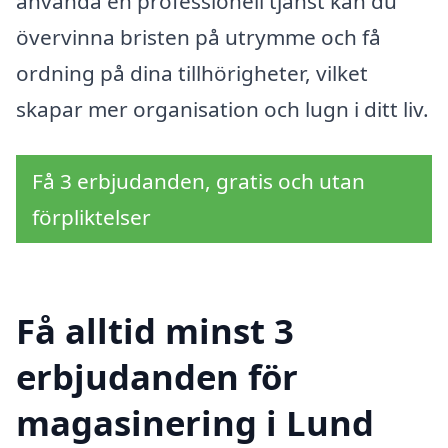
använda en professionell tjänst kan du
övervinna bristen på utrymme och få
ordning på dina tillhörigheter, vilket
skapar mer organisation och lugn i ditt liv.
Få 3 erbjudanden, gratis och utan
förpliktelser
Få alltid minst 3
erbjudanden för
magasinering i Lund