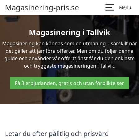
Magasinering-pris.se
Menu
Magasinering i Tallvik
Magasinering kan kännas som en utmaning – särskilt när
det gäller att jämföra offerter. Men om du följer denna
guide och använder vår offerttjänst får du den enklaste
och tryggaste magasineringen i Tallvik.
Få 3 erbjudanden, gratis och utan förpliktelser
Letar du efter pålitlig och prisvärd