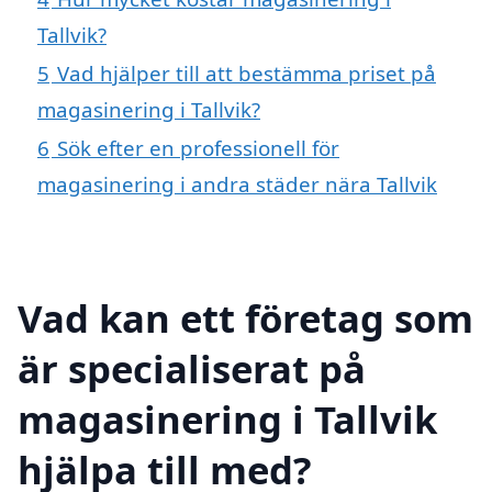
Tallvik?
5
Vad hjälper till att bestämma priset på
magasinering i Tallvik?
6
Sök efter en professionell för
magasinering i andra städer nära Tallvik
Vad kan ett företag som
är specialiserat på
magasinering i Tallvik
hjälpa till med?