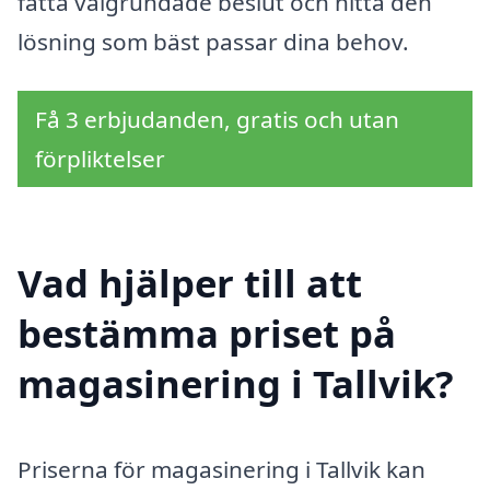
fatta välgrundade beslut och hitta den
lösning som bäst passar dina behov.
Få 3 erbjudanden, gratis och utan
förpliktelser
Vad hjälper till att
bestämma priset på
magasinering i Tallvik?
Priserna för magasinering i Tallvik kan