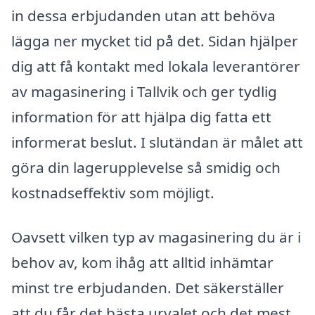
in dessa erbjudanden utan att behöva
lägga ner mycket tid på det. Sidan hjälper
dig att få kontakt med lokala leverantörer
av magasinering i Tallvik och ger tydlig
information för att hjälpa dig fatta ett
informerat beslut. I slutändan är målet att
göra din lagerupplevelse så smidig och
kostnadseffektiv som möjligt.
Oavsett vilken typ av magasinering du är i
behov av, kom ihåg att alltid inhämtar
minst tre erbjudanden. Det säkerställer
att du får det bästa urvalet och det mest