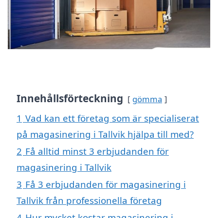
Innehållsförteckning
gömma
1
Vad kan ett företag som är specialiserat
på magasinering i Tallvik hjälpa till med?
2
Få alltid minst 3 erbjudanden för
magasinering i Tallvik
3
Få 3 erbjudanden för magasinering i
Tallvik från professionella företag
4
Hur mycket kostar magasinering i