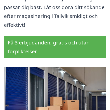
passar dig bäst. Låt oss göra ditt sökande
efter magasinering i Tallvik smidigt och
effektivt!
Få 3 erbjudanden, gratis och utan
förpliktelser