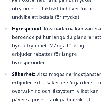
kan kosta mer. Tänk på hur mycket
utrymme du faktiskt behöver för att
undvika att betala för mycket.
Hyresperiod:
Kostnaderna kan variera
beroende på hur länge du planerar att
hyra utrymmet. Många företag
erbjuder rabatter för längre
hyresperioder.
Säkerhet:
Vissa magasineringstjänster
erbjuder extra säkerhetsåtgärder som
övervakning och låssystem, vilket kan
påverka priset. Tänk på hur viktigt