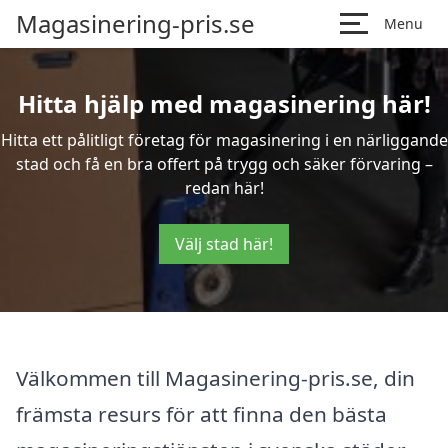
Magasinering-pris.se
Menu
Hitta hjälp med magasinering här!
Hitta ett pålitligt företag för magasinering i en närliggande
stad och få en bra offert på trygg och säker förvaring –
redan här!
Välj stad här!
Välkommen till Magasinering-pris.se, din
främsta resurs för att finna den bästa