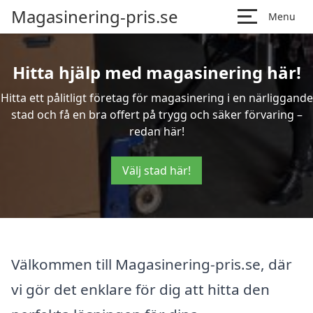
Magasinering-pris.se
Menu
Hitta hjälp med magasinering här!
Hitta ett pålitligt företag för magasinering i en närliggande
stad och få en bra offert på trygg och säker förvaring –
redan här!
Välj stad här!
Välkommen till Magasinering-pris.se, där
vi gör det enklare för dig att hitta den